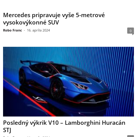
Mercedes pripravuje vyše 5-metrové
vysokovýkonné SUV
Robo Franc
-
16. apríla 2024
0
Posledný výkrik V10 – Lamborghini Huracán
STJ