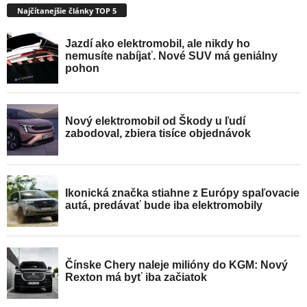
Najčítanejšie články TOP 5