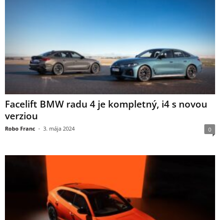
Facelift BMW radu 4 je kompletný, i4 s novou
verziou
Robo Franc
-
3. mája 2024
0