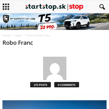
Domov
Autori
Posts by Robo Franc
Robo Franc
273 POSTS
0 COMMENTS