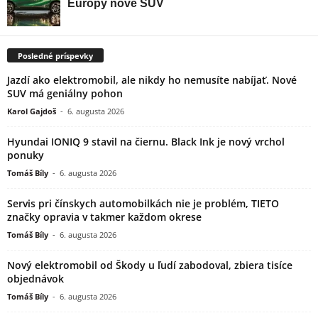
Posledné príspevky
Jazdí ako elektromobil, ale nikdy ho nemusíte nabíjať. Nové
SUV má geniálny pohon
Karol Gajdoš
-
6. augusta 2026
Hyundai IONIQ 9 stavil na čiernu. Black Ink je nový vrchol
ponuky
Tomáš Bíly
-
6. augusta 2026
Servis pri čínskych automobilkách nie je problém, TIETO
značky opravia v takmer každom okrese
Tomáš Bíly
-
6. augusta 2026
Nový elektromobil od Škody u ľudí zabodoval, zbiera tisíce
objednávok
Tomáš Bíly
-
6. augusta 2026