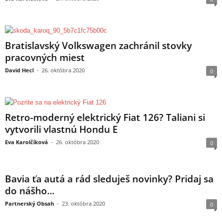
Bratislavský Volkswagen zachránil stovky
pracovných miest
David Hecl
-
26. októbra 2020
0
Retro-moderný elektrický Fiat 126? Taliani si
vytvorili vlastnú Hondu E
Eva Karolčíková
-
26. októbra 2020
0
Bavia ťa autá a rád sleduješ novinky? Pridaj sa
do nášho...
Partnerský Obsah
-
23. októbra 2020
0