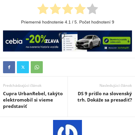
Priemerné hodnotenie
4.1
/ 5. Počet hodnotení
9
Predchádzajúci článok
Nasledujúci článok
Cupra UrbanRebel, takýto
DS 9 prišlo na slovenský
elektromobil si vieme
trh. Dokáže sa presadiť?
predstaviť