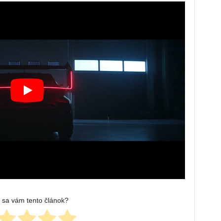
l sa vám tento článok?