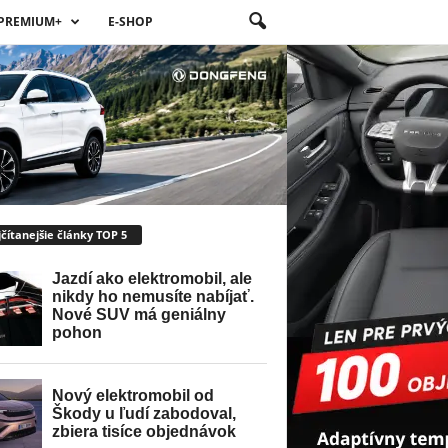
PREMIUM+
E-SHOP
čítanejšie články TOP 5