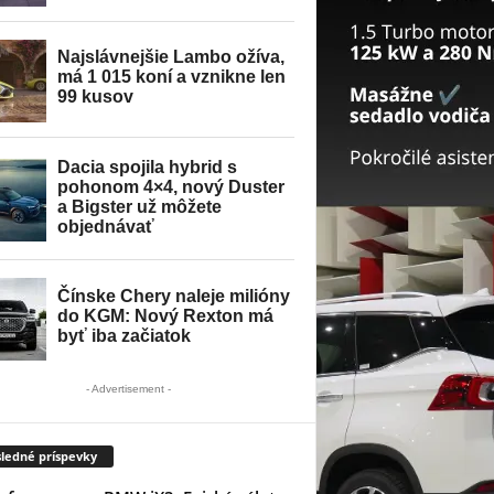
- Advertisement -
ledné príspevky