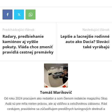
Predchádzajúci článok
Nasledujúci článok
Radary, predbiehanie
Lepšie a lacnejšie rodinné
kamiónov aj vyššie
auto ako Dacia? Slováci
pokuty. Vláda chce zmeniť
také vyrábajú
pravidlá cestnej premávky
Tomáš Marikovič
Od roku 2024 pracujem ako redaktor a som členom redakcie magazínu Stop.
Autá sú pre mňa nielen prácou, ale aj vášňou a celoživotnou zábavou. Rád
cestujem, pravidelne sa zúčastňujem prestížnych tuningových stretnutí a