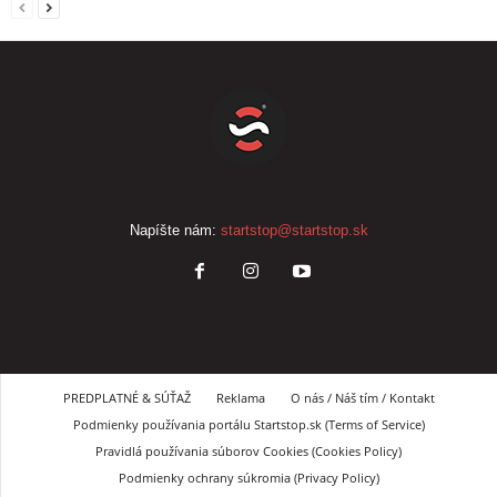
Napíšte nám:
startstop@startstop.sk
PREDPLATNÉ & SÚŤAŽ
Reklama
O nás / Náš tím / Kontakt
Podmienky používania portálu Startstop.sk (Terms of Service)
Pravidlá používania súborov Cookies (Cookies Policy)
Podmienky ochrany súkromia (Privacy Policy)