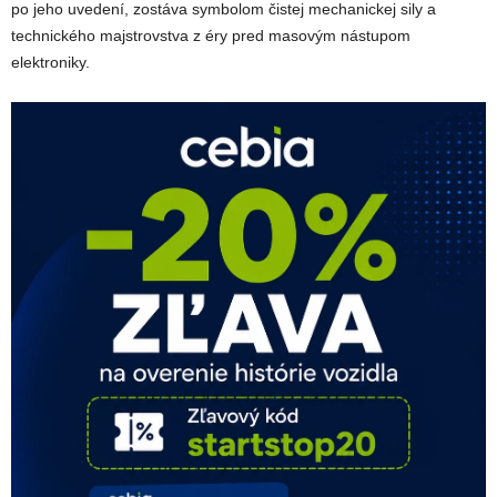
po jeho uvedení, zostáva symbolom čistej mechanickej sily a
technického majstrovstva z éry pred masovým nástupom
elektroniky.