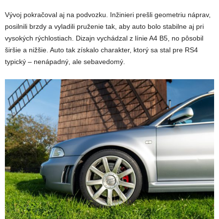
Vývoj pokračoval aj na podvozku. Inžinieri prešli geometriu náprav,
posilnili brzdy a vyladili pruženie tak, aby auto bolo stabilne aj pri
vysokých rýchlostiach. Dizajn vychádzal z línie A4 B5, no pôsobil
širšie a nižšie. Auto tak získalo charakter, ktorý sa stal pre RS4
typický – nenápadný, ale sebavedomý.