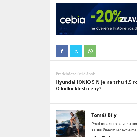
Predchádzajúci článok
Hyundai IONIQ 5 N je na trhu 1,5 r
O koľko klesli ceny?
Tomáš Bíly
Práci redaktora sa venujem 
sa stal členom redakcie ma