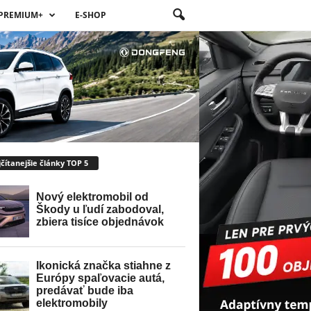
PREMIUM+
E-SHOP
čítanejšie články TOP 5