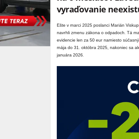
vyraďovanie neexistu
Ešte v marci 2025 poslanci Marián Viskupi
navrhli zmenu zákona o odpadoch. Tá mala
evidencie len za 50 eur namiesto súčasný
mája do 31. októbra 2025, nakoniec sa al
januára 2026.