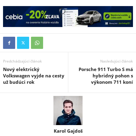
Predchádzajúci článok
Nasledujúci článok
Nový elektrický
Porsche 911 Turbo S má
Volkswagen vyjde na cesty
hybridný pohon s
už budúci rok
výkonom 711 koní
Karol Gajdoš