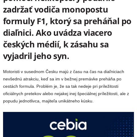
zadržať vodiča monopostu
formuly F1, ktorý sa preháňal po
diaľnici. Ako uvádza viacero
českých médií, k zásahu sa
vyjadril jeho syn.
Motoristi v susednom Česku majú z času na čas na diaľniciach
nevšednú atrakciu, keď sa im v bežnej premávke preháňa po
cestách formula. Problém je, že sa tak nedeje pri príležitosti
oficiálnych pretekov alebo nejakej inej špeciálnej príležitosti, ale z
popudu jednotlivca, majiteľa unikátneho kúsku.