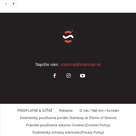
Napíšte nám:
startstop@startstop.sk
PREDPLATNÉ & SÚŤAŽ
Reklama
O nás / Náš tím / Kontakt
Podmienky používania portálu Startstop.sk (Terms of Service)
Pravidlá používania súborov Cookies (Cookies Policy)
Podmienky ochrany súkromia (Privacy Policy)