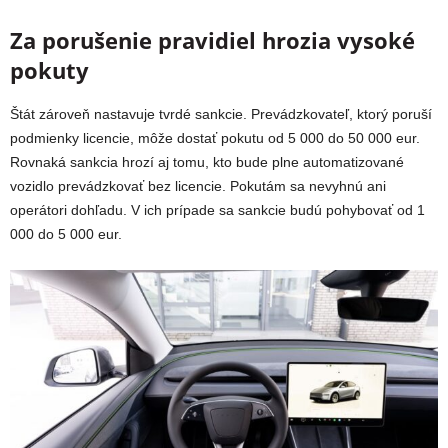
Za porušenie pravidiel hrozia vysoké
pokuty
Štát zároveň nastavuje tvrdé sankcie. Prevádzkovateľ, ktorý poruší
podmienky licencie, môže dostať pokutu od 5 000 do 50 000 eur.
Rovnaká sankcia hrozí aj tomu, kto bude plne automatizované
vozidlo prevádzkovať bez licencie. Pokutám sa nevyhnú ani
operátori dohľadu. V ich prípade sa sankcie budú pohybovať od 1
000 do 5 000 eur.