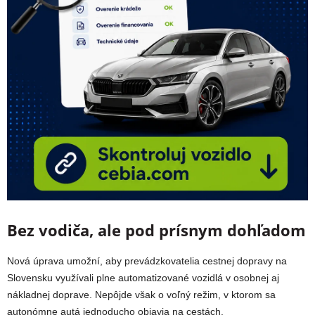
Bez vodiča, ale pod prísnym dohľadom
Nová úprava umožní, aby prevádzkovatelia cestnej dopravy na
Slovensku využívali plne automatizované vozidlá v osobnej aj
nákladnej doprave. Nepôjde však o voľný režim, v ktorom sa
autonómne autá jednoducho objavia na cestách.