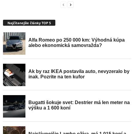
Najčítanejšie články TOP 5