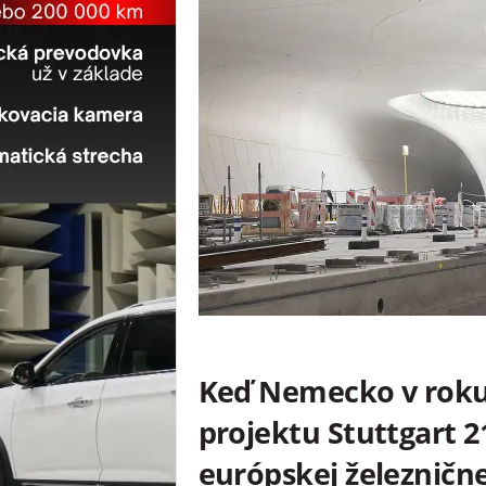
Keď Nemecko v roku 
projektu Stuttgart 21
európskej železnične