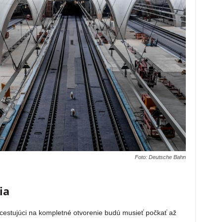
Foto: Deutsche Bahn
ia
estujúci na kompletné otvorenie budú musieť počkať až