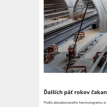
Ďalších päť rokov čakan
Podľa aktualizovaného harmonogramu si c