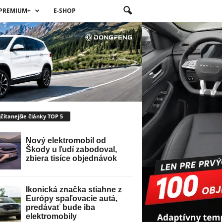
PREMIUM+
E-SHOP
čítanejšie články TOP 5