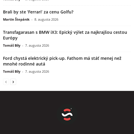
Brali by ste ’Ferrari’ za cenu Golfu?
Martin Štepánik
-
8. augusta 2026
Transfagarasan s BMW iX3: Epický výlet za najkrajšou cestou
Európy
Tomáš Bíly
-
7. augusta 2026
Ford chystá elektrický pick-up. Fathom má stáť menej než
mnohé rodinné autá
Tomáš Bíly
-
7. augusta 2026