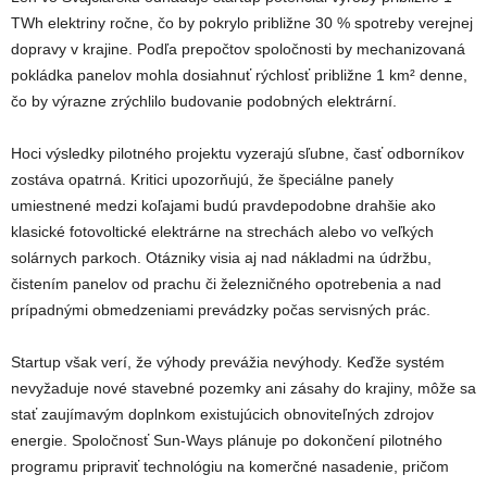
TWh elektriny ročne, čo by pokrylo približne 30 % spotreby verejnej
dopravy v krajine. Podľa prepočtov spoločnosti by mechanizovaná
pokládka panelov mohla dosiahnuť rýchlosť približne 1 km² denne,
čo by výrazne zrýchlilo budovanie podobných elektrární.
Hoci výsledky pilotného projektu vyzerajú sľubne, časť odborníkov
zostáva opatrná. Kritici upozorňujú, že špeciálne panely
umiestnené medzi koľajami budú pravdepodobne drahšie ako
klasické fotovoltické elektrárne na strechách alebo vo veľkých
solárnych parkoch. Otázniky visia aj nad nákladmi na údržbu,
čistením panelov od prachu či železničného opotrebenia a nad
prípadnými obmedzeniami prevádzky počas servisných prác.
Startup však verí, že výhody prevážia nevýhody. Keďže systém
nevyžaduje nové stavebné pozemky ani zásahy do krajiny, môže sa
stať zaujímavým doplnkom existujúcich obnoviteľných zdrojov
energie. Spoločnosť Sun-Ways plánuje po dokončení pilotného
programu pripraviť technológiu na komerčné nasadenie, pričom