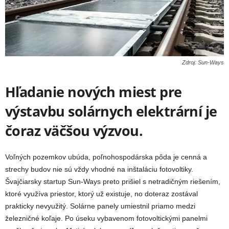
Zdroj: Sun-Ways
Hľadanie nových miest pre
výstavbu solárnych elektrární je
čoraz väčšou výzvou.
Voľných pozemkov ubúda, poľnohospodárska pôda je cenná a
strechy budov nie sú vždy vhodné na inštaláciu fotovoltiky.
Švajčiarsky startup Sun-Ways preto prišiel s netradičným riešením,
ktoré využíva priestor, ktorý už existuje, no doteraz zostával
prakticky nevyužitý. Solárne panely umiestnil priamo medzi
železničné koľaje. Po úseku vybavenom fotovoltickými panelmi