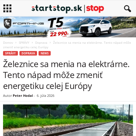
Domov
SPRÁVY
Doprava
Železnice sa menia na elektrárne. Tento nápad môže
zmeniť energetiku celej Európy
SPRÁVY
DOPRAVA
NEWS
Železnice sa menia na elektrárne.
Tento nápad môže zmeniť
energetiku celej Európy
Autor
Peter Hodal
-
6. júla 2026