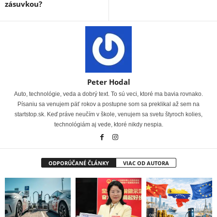
zásuvkou?
Peter Hodal
Auto, technológie, veda a dobrý text. To sú veci, ktoré ma bavia rovnako.
Písaniu sa venujem päť rokov a postupne som sa preklikal až sem na
startstop.sk. Keď práve neučím v škole, venujem sa svetu štyroch kolies,
technológiám aj vede, ktoré nikdy nespia.
ODPORÚČANÉ ČLÁNKY
VIAC OD AUTORA