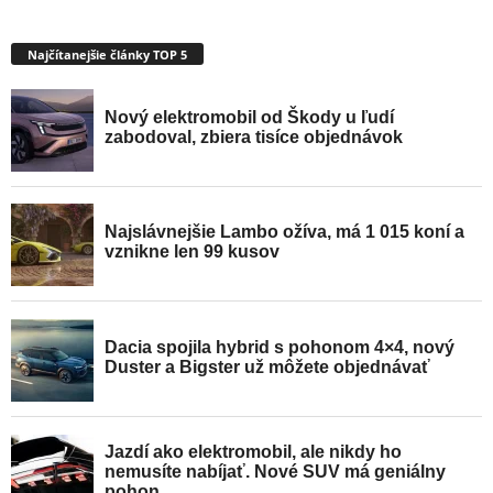
Najčítanejšie články TOP 5