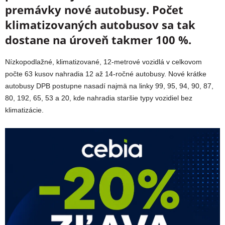
premávky nové autobusy. Počet
klimatizovaných autobusov sa tak
dostane na úroveň takmer 100 %.
Nízkopodlažné, klimatizované, 12-metrové vozidlá v celkovom
počte 63 kusov nahradia 12 až 14-ročné autobusy. Nové krátke
autobusy DPB postupne nasadí najmä na linky 99, 95, 94, 90, 87,
80, 192, 65, 53 a 20, kde nahradia staršie typy vozidiel bez
klimatizácie.