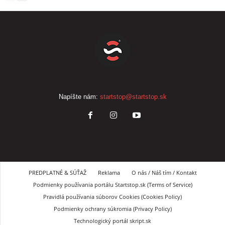
Napíšte nám:
startstop@startstop.sk
PREDPLATNÉ & SÚŤAŽ
Reklama
O nás / Náš tím / Kontakt
Podmienky používania portálu Startstop.sk (Terms of Service)
Pravidlá používania súborov Cookies (Cookies Policy)
Podmienky ochrany súkromia (Privacy Policy)
Technologický portál skript.sk