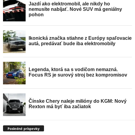
Posledné príspevky