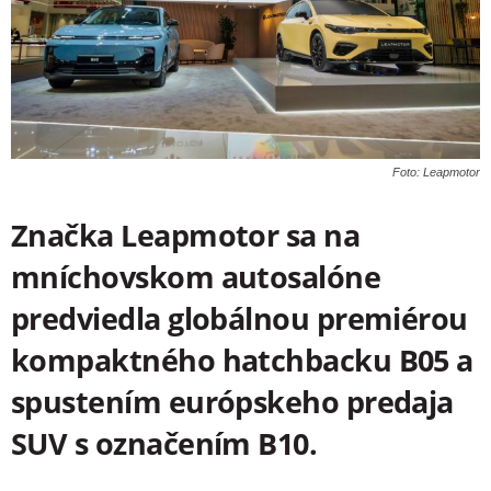
Foto: Leapmotor
Značka Leapmotor sa na
mníchovskom autosalóne
predviedla globálnou premiérou
kompaktného hatchbacku B05 a
spustením európskeho predaja
SUV s označením B10.