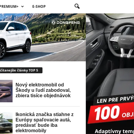
PREMIUM+
E-SHOP
čítanejšie články TOP 5