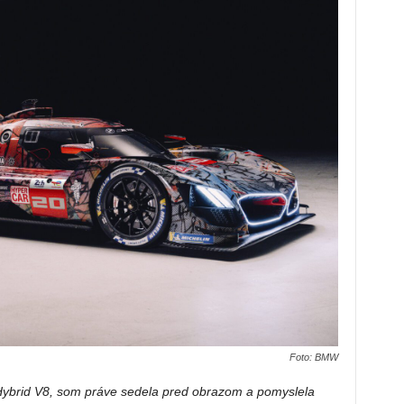
Foto: BMW
ybrid V8, som práve sedela pred obrazom a pomyslela