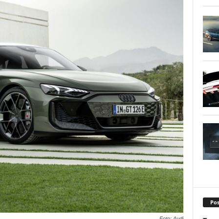
Pos
Foto: Audi