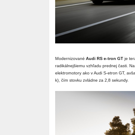
Modernizované
Audi RS e-tron
GT
je ter
radikálnejšiemu vzhľadu prednej časti. N
elektromotory ako v Audi S-etron GT, av
k), čím stovku zvládne za 2,8 sekundy.