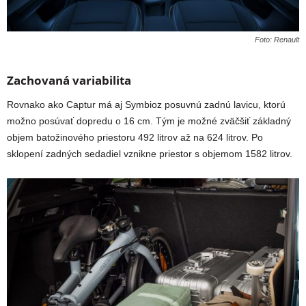
Foto: Renault
Zachovaná variabilita
Rovnako ako Captur má aj Symbioz posuvnú zadnú lavicu, ktorú
možno posúvať dopredu o 16 cm. Tým je možné zväčšiť základný
objem batožinového priestoru 492 litrov až na 624 litrov. Po
sklopení zadných sedadiel vznikne priestor s objemom 1582 litrov.