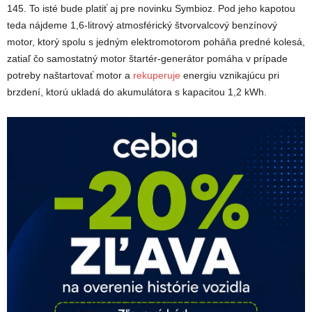
145. To isté bude platiť aj pre novinku Symbioz. Pod jeho kapotou
teda nájdeme 1,6-litrový atmosférický štvorvalcový benzínový
motor, ktorý spolu s jedným elektromotorom poháňa predné kolesá,
zatiaľ čo samostatný motor štartér-generátor pomáha v prípade
potreby naštartovať motor a
rekuperuje
energiu vznikajúcu pri
brzdení, ktorú ukladá do akumulátora s kapacitou 1,2 kWh.