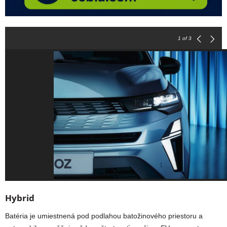
1
of 3
Hybrid
Batéria je umiestnená pod podlahou batožinového priestoru a