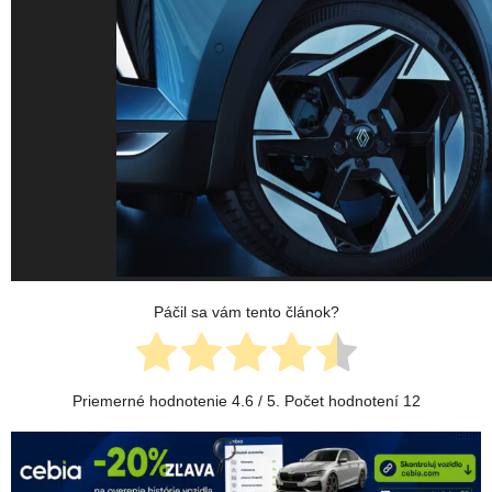
Páčil sa vám tento článok?
Priemerné hodnotenie
4.6
/ 5. Počet hodnotení
12