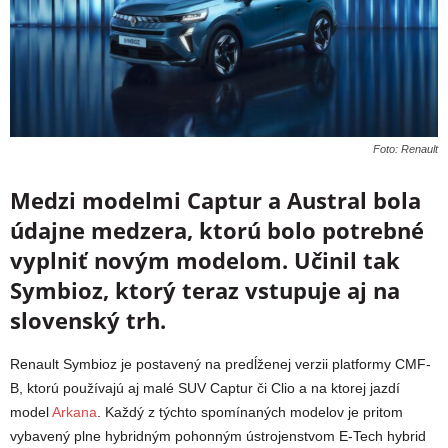
Foto: Renault
Medzi modelmi Captur a Austral bola
údajne medzera, ktorú bolo potrebné
vyplniť novým modelom. Učinil tak
Symbioz, ktorý teraz vstupuje aj na
slovenský trh.
Renault Symbioz je postavený na predĺženej verzii platformy CMF-
B, ktorú používajú aj malé SUV Captur či Clio a na ktorej jazdí
model
Arkana
. Každý z týchto spomínaných modelov je pritom
vybavený plne hybridným pohonným ústrojenstvom E-Tech hybrid