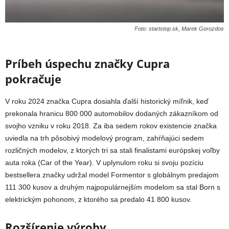
Foto: startstop.sk, Marek Gorozdos
Príbeh úspechu značky Cupra
pokračuje
V roku 2024 značka Cupra dosiahla ďalší historický míľnik, keď
prekonala hranicu 800 000 automobilov dodaných zákazníkom od
svojho vzniku v roku 2018. Za iba sedem rokov existencie značka
uviedla na trh pôsobivý modelový program, zahŕňajúci sedem
rozličných modelov, z ktorých tri sa stali finalistami európskej voľby
auta roka (Car of the Year). V uplynulom roku si svoju pozíciu
bestsellera značky udržal model Formentor s globálnym predajom
111 300 kusov a druhým najpopulárnejším modelom sa stal Born s
elektrickým pohonom, z ktorého sa predalo 41 800 kusov.
Rozšírenie výroby