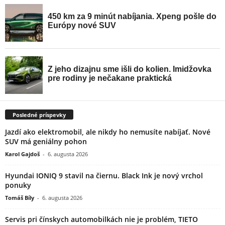
Posledné príspevky
Jazdí ako elektromobil, ale nikdy ho nemusíte nabíjať. Nové
SUV má geniálny pohon
Karol Gajdoš
-
6. augusta 2026
Hyundai IONIQ 9 stavil na čiernu. Black Ink je nový vrchol
ponuky
Tomáš Bíly
-
6. augusta 2026
Servis pri čínskych automobilkách nie je problém, TIETO