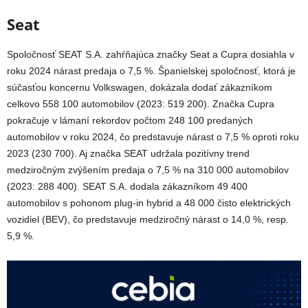
Seat
Spoločnosť SEAT S.A. zahŕňajúca značky Seat a Cupra dosiahla v
roku 2024 nárast predaja o 7,5 %. Španielskej spoločnosť, ktorá je
súčasťou koncernu Volkswagen, dokázala dodať zákazníkom
celkovo 558 100 automobilov (2023: 519 200). Značka Cupra
pokračuje v lámaní rekordov počtom 248 100 predaných
automobilov v roku 2024, čo predstavuje nárast o 7,5 % oproti roku
2023 (230 700). Aj značka SEAT udržala pozitívny trend
medziročným zvýšením predaja o 7,5 % na 310 000 automobilov
(2023: 288 400). SEAT S.A. dodala zákazníkom 49 400
automobilov s pohonom plug-in hybrid a 48 000 čisto elektrických
vozidiel (BEV), čo predstavuje medziročný nárast o 14,0 %, resp.
5,9 %.