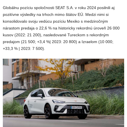
Globálnu pozíciu spoločnosti SEAT S.A. v roku 2024 posilnili aj
pozitívne výsledky na trhoch mimo štátov EÚ. Medzi nimi si
konsolidovalo svoju vedúcu pozíciu Mexiko s medziročným
nárastom predaja o 22,6 % na historicky rekordnú úroveň 26 000
kusov (2022: 21 200), nasledované Tureckom s rekordným
predajom (21 500; +3,4 %| 2023: 20 800) a Izraelom (10 000;
+33,3 % | 2023: 7 500).