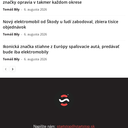
značky opravia v takmer každom okrese
Tomáš Bíly
-
6. augusta 2026
Nový elektromobil od Škody u ľudí zabodoval, zbiera tisíce
objednávok
Tomáš Bíly
-
6. augusta 2026
Ikonická značka stiahne z Európy spaľovacie autá, predávať
bude iba elektromobily
Tomáš Bíly
-
6. augusta 2026
Napíšte nám:
startstop@startstop.sk