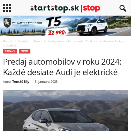
Domov
SPRÁVY
News
Predaj automobilov v roku 2024: Každé desiate Audi je
elektrické
SPRÁVY
NEWS
Predaj automobilov v roku 2024:
Každé desiate Audi je elektrické
Autor
Tomáš Bíly
-
13. januára 2025