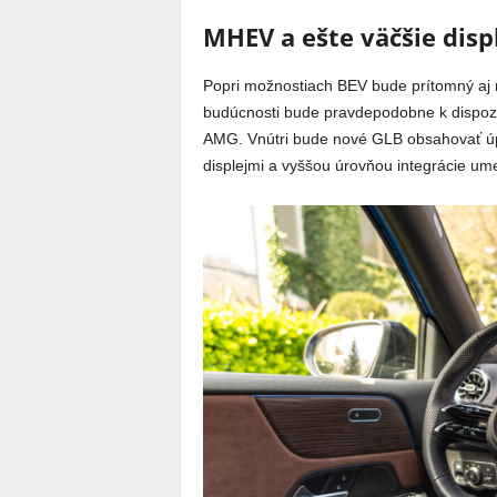
MHEV a ešte väčšie disp
Popri možnostiach BEV bude prítomný aj 
budúcnosti bude pravdepodobne k dispozíc
AMG. Vnútri bude nové GLB obsahovať ú
displejmi a vyššou úrovňou integrácie umel