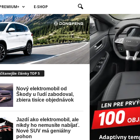
PREMIUM+
E-SHOP
čítanejšie články TOP 5