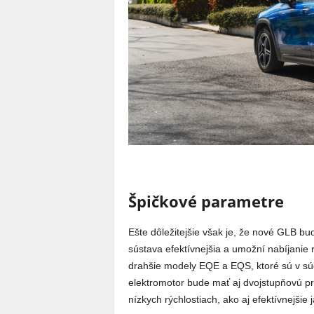
Špičkové parametre
Ešte dôležitejšie však je, že nové GLB b
sústava efektívnejšia a umožní nabíjanie 
drahšie modely EQE a EQS, ktoré sú v sú
elektromotor bude mať aj dvojstupňovú pr
nízkych rýchlostiach, ako aj efektívnejšie