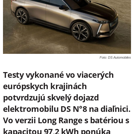
Foto: DS Automobiles
Testy vykonané vo viacerých
európskych krajinách
potvrdzujú skvelý dojazd
elektromobilu DS N°8 na diaľnici.
Vo verzii Long Range s batériou s
kapacitou 97,2 kWh ponúka