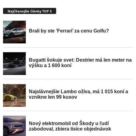
Najčítanejšie články TOP 5