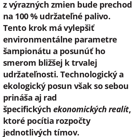
z výrazných zmien bude prechod
na 100 % udržateľné palivo.
Tento krok má vylepšiť
environmentálne parametre
šampionátu a posunúť ho
smerom bližšej k trvalej
udržateľnosti. Technologický a
ekologický posun však so sebou
prináša aj rad
špecifických
ekonomických realít
,
ktoré pocítia rozpočty
jednotlivých tímov.