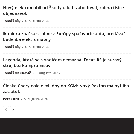
Nový elektromobil od Škody u ľudí zabodoval, zbiera tisíce
objednávok
Tomáš Bíly
-
6. augusta 2026
Ikonická značka stiahne z Európy spaľovacie autá, predávať
bude iba elektromobily
Tomáš Bíly
-
6. augusta 2026
Legenda, ktorá sa s vodičom nemazná. Focus RS je surový
stroj bez kompromisov
Tomáš Marikovič
-
6. augusta 2026
Čínske Chery naleje milióny do KGM: Nový Rexton má byť iba
začiatok
Peter Kríž
-
5. augusta 2026