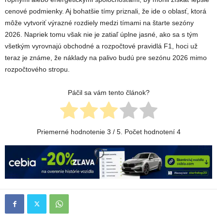
cenové podmienky. Aj bohatšie tímy priznali, že ide o oblasť, ktorá
môže vytvoriť výrazné rozdiely medzi tímami na štarte sezóny
2026. Napriek tomu však nie je zatiaľ úplne jasné, ako sa s tým
všetkým vyrovnajú obchodné a rozpočtové pravidlá F1, hoci už
teraz je známe, že náklady na palivo budú pre sezónu 2026 mimo
rozpočtového stropu.
Páčil sa vám tento článok?
Priemerné hodnotenie
3
/ 5. Počet hodnotení
4