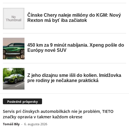
Posledné príspevky
Servis pri čínskych automobilkách nie je problém, TIETO
značky opravia v takmer každom okrese
Tomáš Bíly
-
6. augusta 2026