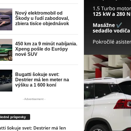
- Advertisement -
ledné príspevky
tti šokuje svet: Destrier má len