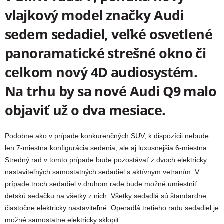
vlajkový model značky Audi
sedem sedadiel, veľké osvetlené
panoramatické strešné okno či
celkom nový 4D audiosystém.
Na trhu by sa nové Audi Q9 malo
objaviť už o dva mesiace.
Podobne ako v prípade konkurenčných SUV, k dispozícii nebude
len 7-miestna konfigurácia sedenia, ale aj luxusnejšia 6-miestna.
Stredný rad v tomto prípade bude pozostávať
z dvoch elektricky
nastaviteľných samostatných sedadiel s aktívnym vetraním. V
prípade troch sedadiel v druhom rade bude možné umiestniť
detskú sedačku na všetky z nich.
Všetky sedadlá sú štandardne
čiastočne elektricky nastaviteľné. Operadlá tretieho radu sedadiel je
možné samostatne elektricky sklopiť.