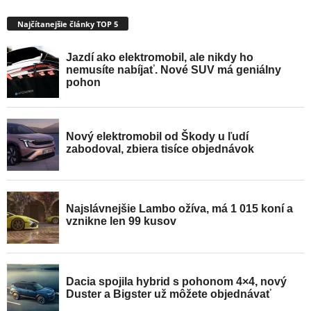
Najčítanejšie články TOP 5