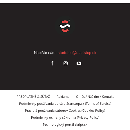
Napíšte nám:
startstop@startstop.sk
PREDPLATNÉ & SÚŤAŽ
Reklama
O nás / Náš tím / Kontakt
Podmienky používania portálu Startstop.sk (Terms of Service)
Pravidlá používania súborov Cookies (Cookies Policy)
Podmienky ochrany súkromia (Privacy Policy)
Technologický portál skript.sk