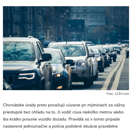
Foto: 123rf.com
Chorvátske úrady preto považujú cúvanie pri mýtniciach za vážny
priestupok bez ohľadu na to, či vodič cúva niekoľko metrov alebo
iba krátko posunie vozidlo dozadu. Pravidlá sú v tomto prípade
nastavené jednoznačne a polícia podobné situácie pravidelne