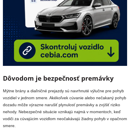
Dôvodom je bezpečnosť premávky
Mýtne brány a diaľničné prejazdy sú navrhnuté výlučne pre pohyb
vozidiel v jednom smere. Akékoľvek cúvanie alebo nečakaný pohyb
dozadu môže výrazne narušiť plynulosť premávky a zvýšiť riziko
nehody. Nebezpečné situácie vznikajú najmä v momentoch, keď
vodiči za cúvajúcim vozidlom neočakávajú žiadny pohyb v opačnom
smere.