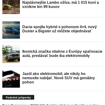
Posledné príspevky