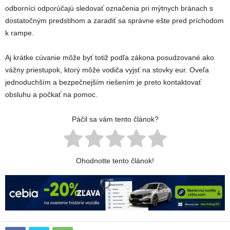
odborníci odporúčajú sledovať označenia pri mýtnych bránach s
dostatočným predstihom a zaradiť sa správne ešte pred príchodom
k rampe.
Aj krátke cúvanie môže byť totiž podľa zákona posudzované ako
vážny priestupok, ktorý môže vodiča vyjsť na stovky eur. Oveľa
jednoduchším a bezpečnejším riešením je preto kontaktovať
obsluhu a počkať na pomoc.
Páčil sa vám tento článok?
Ohodnotte tento článok!