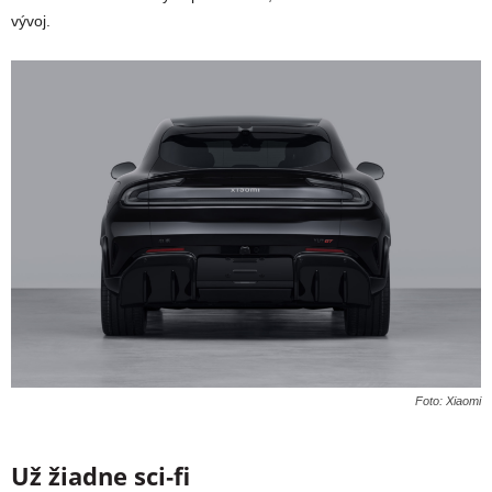
vývoj.
Foto: Xiaomi
Už žiadne sci‑fi