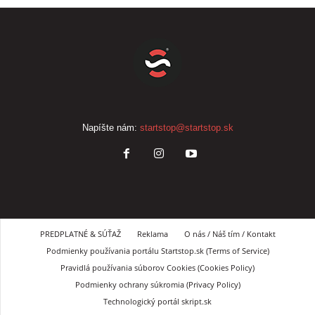
Napíšte nám:
startstop@startstop.sk
PREDPLATNÉ & SÚŤAŽ
Reklama
O nás / Náš tím / Kontakt
Podmienky používania portálu Startstop.sk (Terms of Service)
Pravidlá používania súborov Cookies (Cookies Policy)
Podmienky ochrany súkromia (Privacy Policy)
Technologický portál skript.sk