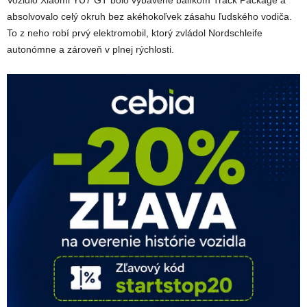
absolvovalo celý okruh bez akéhokoľvek zásahu ľudského vodiča.
To z neho robí prvý elektromobil, ktorý zvládol Nordschleife
autonómne a zároveň v plnej rýchlosti.