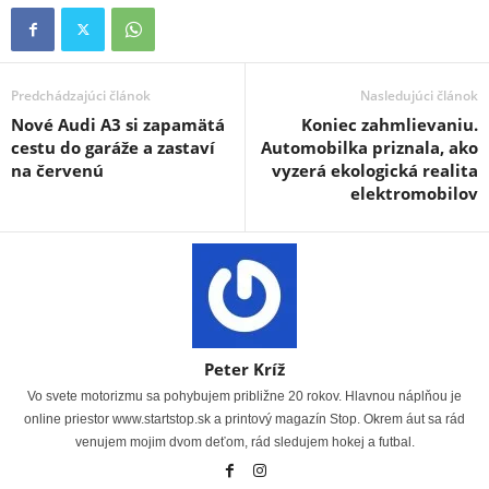
Predchádzajúci článok
Nasledujúci článok
Nové Audi A3 si zapamätá
Koniec zahmlievaniu.
cestu do garáže a zastaví
Automobilka priznala, ako
na červenú
vyzerá ekologická realita
elektromobilov
Peter Kríž
Vo svete motorizmu sa pohybujem približne 20 rokov. Hlavnou náplňou je
online priestor www.startstop.sk a printový magazín Stop. Okrem áut sa rád
venujem mojim dvom deťom, rád sledujem hokej a futbal.