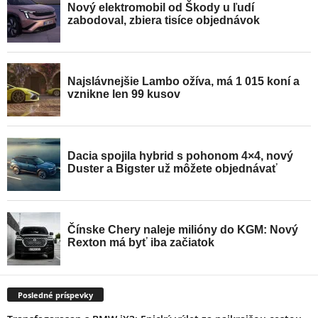
Posledné príspevky