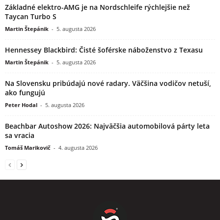
Základné elektro-AMG je na Nordschleife rýchlejšie než
Taycan Turbo S
Martin Štepánik
-
5. augusta 2026
Hennessey Blackbird: Čisté šoférske náboženstvo z Texasu
Martin Štepánik
-
5. augusta 2026
Na Slovensku pribúdajú nové radary. Väčšina vodičov netuší,
ako fungujú
Peter Hodal
-
5. augusta 2026
Beachbar Autoshow 2026: Najväčšia automobilová párty leta
sa vracia
Tomáš Marikovič
-
4. augusta 2026