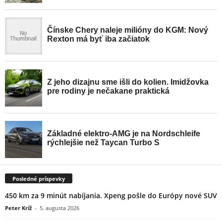
Posledné príspevky
450 km za 9 minút nabíjania. Xpeng pošle do Európy nové SUV
Peter Kríž
-
5. augusta 2026