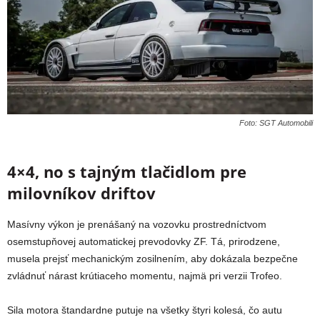
Foto: SGT Automobili
4×4, no s tajným tlačidlom pre
milovníkov driftov
Masívny výkon je prenášaný na vozovku prostredníctvom
osemstupňovej automatickej prevodovky ZF. Tá, prirodzene,
musela prejsť mechanickým zosilnením, aby dokázala bezpečne
zvládnuť nárast krútiaceho momentu, najmä pri verzii Trofeo.
Sila motora štandardne putuje na všetky štyri kolesá, čo autu