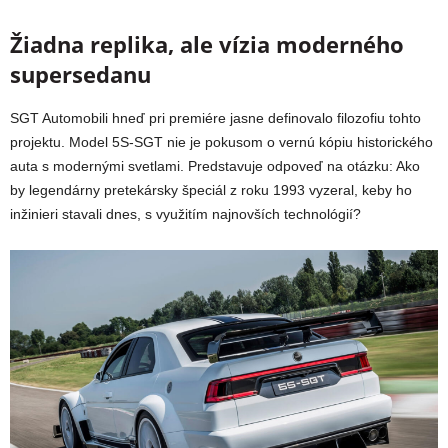
Žiadna replika, ale vízia moderného
supersedanu
SGT Automobili hneď pri premiére jasne definovalo filozofiu tohto
projektu. Model 5S-SGT nie je pokusom o vernú kópiu historického
auta s modernými svetlami. Predstavuje odpoveď na otázku: Ako
by legendárny pretekársky špeciál z roku 1993 vyzeral, keby ho
inžinieri stavali dnes, s využitím najnovších technológií?