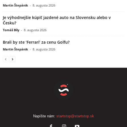
Martin Štepánik
-
8. augusta 2026
Je výhodnejšie kúpiť jazdené auto na Slovensku alebo v
Česku?
Tomáš Bíly
-
8. augusta 2026
Brali by ste ’Ferrari’ za cenu Golfu?
Martin Štepánik
-
8. augusta 2026
Napíšte nám:
startstop@startstop.sk