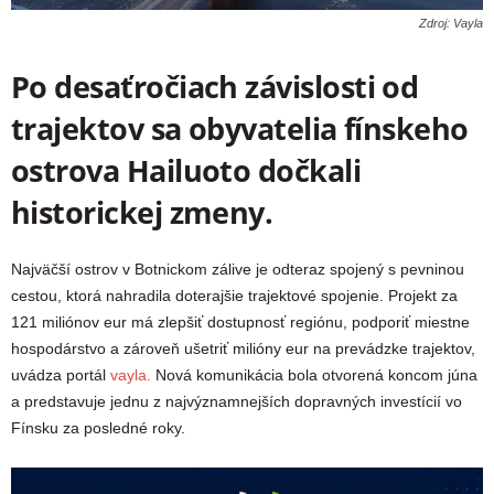
Zdroj: Vayla
Po desaťročiach závislosti od
trajektov sa obyvatelia fínskeho
ostrova Hailuoto dočkali
historickej zmeny.
Najväčší ostrov v Botnickom zálive je odteraz spojený s pevninou
cestou, ktorá nahradila doterajšie trajektové spojenie. Projekt za
121 miliónov eur má zlepšiť dostupnosť regiónu, podporiť miestne
hospodárstvo a zároveň ušetriť milióny eur na prevádzke trajektov,
uvádza portál
vayla.
Nová komunikácia bola otvorená koncom júna
a predstavuje jednu z najvýznamnejších dopravných investícií vo
Fínsku za posledné roky.