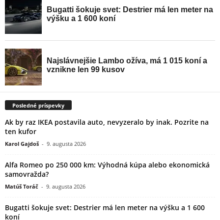
Posledné príspevky
Ak by raz IKEA postavila auto, nevyzeralo by inak. Pozrite na
ten kufor
Karol Gajdoš
-
9. augusta 2026
Alfa Romeo po 250 000 km: Výhodná kúpa alebo ekonomická
samovražda?
Matúš Toráč
-
9. augusta 2026
Bugatti šokuje svet: Destrier má len meter na výšku a 1 600
koní