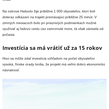
Na ostrove Hailuoto žije približne 1 000 obyvateľov, ktorí boli
doteraz odkázaní na trajekt premávajúci približne 25 minút. V
zimných mesiacoch bolo pri priaznivých podmienkach možné
využívať aj ľadovú cestu cez zamrznuté more, tá však závisela od
počasia.
Investícia sa má vrátiť už za 15 rokov
Hoci sa môže zdať investícia vzhľadom na počet obyvateľov
vysoká, fínske úrady tvrdia, že projekt má veľmi dobrú ekonomickú
návratnosť.