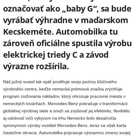
označovať ako „baby G“, sa bude
vyrábať výhradne v maďarskom
Kecskeméte. Automobilka tu
zároveň oficiálne spustila výrobu
elektrickej triedy C a závod
výrazne rozšírila.
Náš južný sused tak opäť posilňuje svoju pozíciu
kľúčového
výrobného centra, keďže nemecká prémiová značka zrýchľuje
program znižovania nákladov, ktorý ohrozuje pracovné miesta v
nemeckých továrňach. Mercedes-Benz pokračuje v transformácii
globálnej výrobnej siete a snaží sa zvyšovať jej efektivitu, flexibilitu
aj odolnosť voči výkyvom na trhu
Nemecko bolo desaťročia
synonymom výroby vozidiel Mercedes-Benz, teraz sa však karta
čiastočne obracia. Automobilka pripravuje významnú zmenu svojej