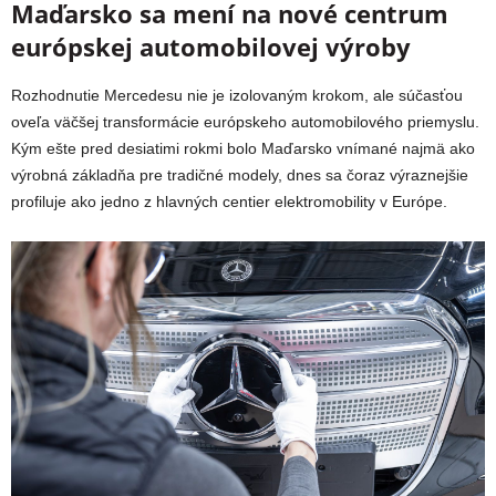
Maďarsko sa mení na nové centrum
európskej automobilovej výroby
Rozhodnutie Mercedesu nie je izolovaným krokom, ale súčasťou
oveľa väčšej transformácie európskeho automobilového priemyslu.
Kým ešte pred desiatimi rokmi bolo Maďarsko vnímané najmä ako
výrobná základňa pre tradičné modely, dnes sa čoraz výraznejšie
profiluje ako jedno z hlavných centier elektromobility v Európe.