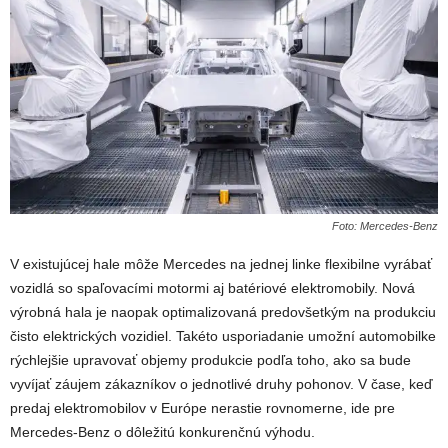
Foto: Mercedes-Benz
V existujúcej hale môže Mercedes na jednej linke flexibilne vyrábať
vozidlá so spaľovacími motormi aj batériové elektromobily. Nová
výrobná hala je naopak optimalizovaná predovšetkým na produkciu
čisto elektrických vozidiel. Takéto usporiadanie umožní automobilke
rýchlejšie upravovať objemy produkcie podľa toho, ako sa bude
vyvíjať záujem zákazníkov o jednotlivé druhy pohonov. V čase, keď
predaj elektromobilov v Európe nerastie rovnomerne, ide pre
Mercedes-Benz o dôležitú konkurenčnú výhodu.