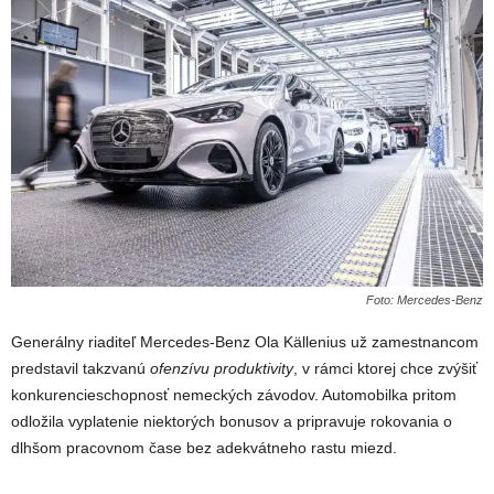
Foto: Mercedes-Benz
Generálny riaditeľ Mercedes-Benz Ola Källenius už zamestnancom
predstavil takzvanú
ofenzívu produktivity
, v rámci ktorej chce zvýšiť
konkurencieschopnosť nemeckých závodov. Automobilka pritom
odložila vyplatenie niektorých bonusov a pripravuje rokovania o
dlhšom pracovnom čase bez adekvátneho rastu miezd.