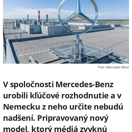
Foto: Mercedes-Benz
V spoločnosti Mercedes-Benz
urobili kľúčové rozhodnutie a v
Nemecku z neho určite nebudú
nadšení. Pripravovaný nový
model, ktorý médiá zvyknú