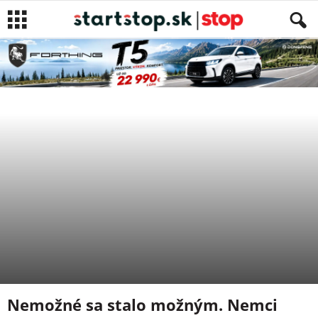
SPRÁVY
NEWS
Autor
Patrik Gunda
-
14. augusta 2019
Nemožné sa stalo možným. Nemci