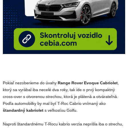
Pokiaľ nezoberieme do úvahy
Range Rover Evoque Cabriolet
,
ktorý sa vyrábal iba necelé dva roky, tak ide o prvý kompaktný
cross-over s otvorenou strechou, ktorá je plátená a otvárateľná.
Podľa automobilky by mal byť T-Roc Cabrio vnímaný ako
štandardný kabriolet
s veľkosťou Golfu.
Naproti štandardnému T-Rocu kabrio verzia neprišla iba o strechu,