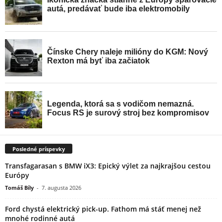
Posledné príspevky
Transfagarasan s BMW iX3: Epický výlet za najkrajšou cestou
Európy
Tomáš Bíly
-
7. augusta 2026
Ford chystá elektrický pick-up. Fathom má stáť menej než
mnohé rodinné autá