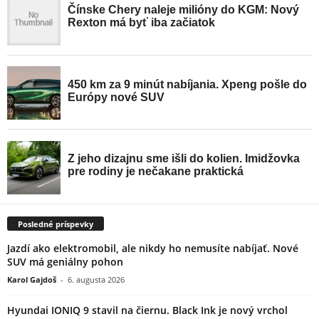
Posledné príspevky
Jazdí ako elektromobil, ale nikdy ho nemusíte nabíjať. Nové
SUV má geniálny pohon
Karol Gajdoš
-
6. augusta 2026
Hyundai IONIQ 9 stavil na čiernu. Black Ink je nový vrchol