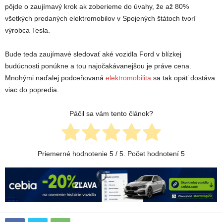
pôjde o zaujímavý krok ak zoberieme do úvahy, že až 80%
všetkých predaných elektromobilov v Spojených štátoch tvorí
výrobca Tesla.
Bude teda zaujímavé sledovať aké vozidla Ford v blízkej
budúcnosti ponúkne a tou najočakávanejšou je práve cena.
Mnohými naďalej podceňovaná
elektromobilita
sa tak opäť dostáva
viac do popredia.
Páčil sa vám tento článok?
Priemerné hodnotenie
5
/ 5. Počet hodnotení
5