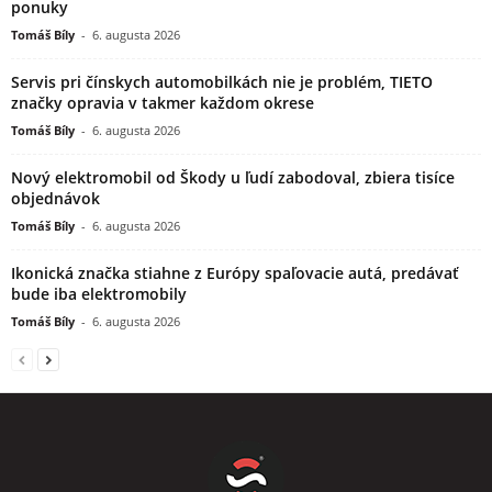
ponuky
Tomáš Bíly
-
6. augusta 2026
Servis pri čínskych automobilkách nie je problém, TIETO
značky opravia v takmer každom okrese
Tomáš Bíly
-
6. augusta 2026
Nový elektromobil od Škody u ľudí zabodoval, zbiera tisíce
objednávok
Tomáš Bíly
-
6. augusta 2026
Ikonická značka stiahne z Európy spaľovacie autá, predávať
bude iba elektromobily
Tomáš Bíly
-
6. augusta 2026