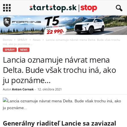
Domov
SPRÁVY
News
Lancia oznamuje návrat mena Delta. Bude však trochu
iná, ako ju poznáme…
SPRÁVY
NEWS
Lancia oznamuje návrat mena
Delta. Bude však trochu iná, ako
ju poznáme…
Autor
Anton Cornak
-
12. októbra 2021
Generálny riaditeľ Lancie sa zaviazal