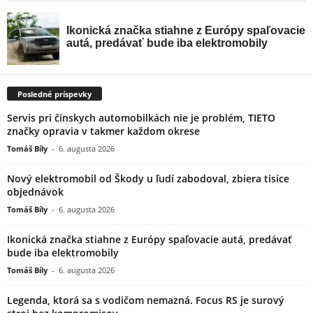
Posledné príspevky
Servis pri čínskych automobilkách nie je problém, TIETO
značky opravia v takmer každom okrese
Tomáš Bíly
-
6. augusta 2026
Nový elektromobil od Škody u ľudí zabodoval, zbiera tisíce
objednávok
Tomáš Bíly
-
6. augusta 2026
Ikonická značka stiahne z Európy spaľovacie autá, predávať
bude iba elektromobily
Tomáš Bíly
-
6. augusta 2026
Legenda, ktorá sa s vodičom nemazná. Focus RS je surový