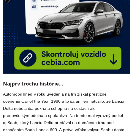
Najprv trochu histórie…
Automobil hneď v roku uvedenia na trh získal prestížne
ocenenie Car of the Year 1980 a to sa ani len netušilo, že Lancia
Delta nebola iba pekná a schopná na cestách ale
predovšetkým odolná a spoľahlivá. Na tomto mal výrazný podiel
aj Saab, ktorý Lanciu Deltu predával na domácom trhu pod
označením Saab-Lancia 600. A práve vďaka vplyvu Saabu dostal