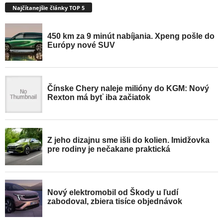
Najčítanejšie články TOP 5