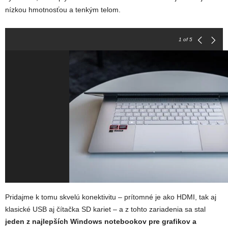
nízkou hmotnosťou a tenkým telom.
1
of 5
Pridajme k tomu skvelú konektivitu – prítomné je ako HDMI, tak aj
klasické USB aj čítačka SD kariet – a z tohto zariadenia sa stal
jeden z najlepších Windows notebookov pre grafikov a