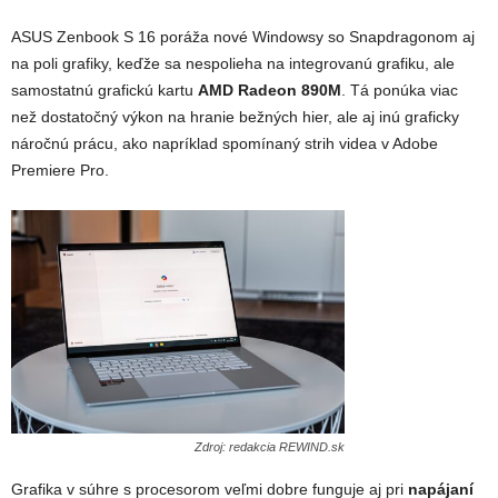
ASUS Zenbook S 16 poráža nové Windowsy so Snapdragonom aj
na poli grafiky, keďže sa nespolieha na integrovanú grafiku, ale
samostatnú grafickú kartu
AMD Radeon 890M
. Tá ponúka viac
než dostatočný výkon na hranie bežných hier, ale aj inú graficky
náročnú prácu, ako napríklad spomínaný strih videa v Adobe
Premiere Pro.
Zdroj: redakcia REWIND.sk
Grafika v súhre s procesorom veľmi dobre funguje aj pri
napájaní