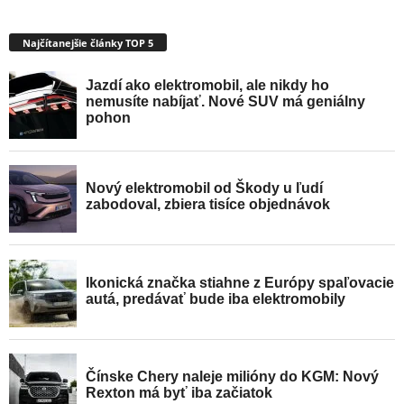
Najčítanejšie články TOP 5