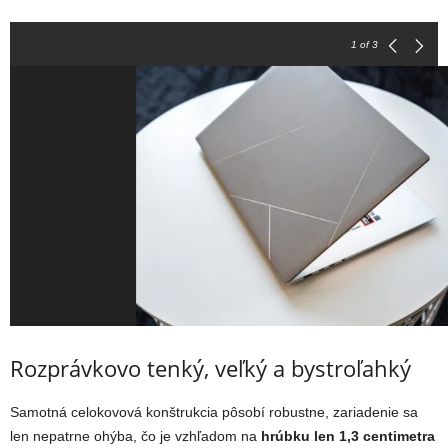
1
of 3
Rozprávkovo tenký, veľký a bystroľahký
Samotná celokovová konštrukcia pôsobí robustne, zariadenie sa
len nepatrne ohýba, čo je vzhľadom na
hrúbku len 1,3 centimetra