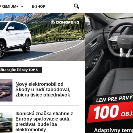
PREMIUM+
E-SHOP
čítanejšie články TOP 5