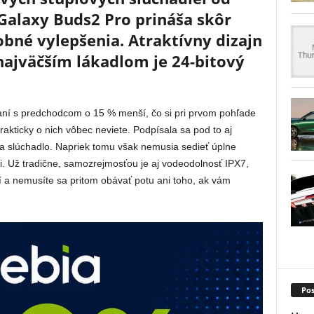
alaxy Buds2 Pro prináša skôr
bné vylepšenia. Atraktívny dizajn
najväčším lákadlom je 24-bitový
í s predchodcom o 15 % menší, čo si pri prvom pohľade
akticky o nich vôbec neviete. Podpísala sa pod to aj
a slúchadlo. Napriek tomu však nemusia sedieť úplne
. Už tradične, samozrejmosťou je aj vodeodolnosť IPX7,
í a nemusíte sa pritom obávať potu ani toho, ak vám
Pos