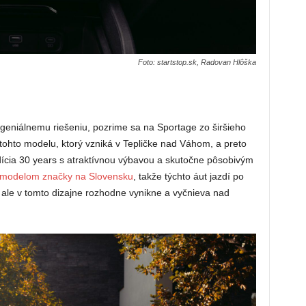
Foto: startstop.sk, Radovan Hlôška
niálnemu riešeniu, pozrime sa na Sportage zo širšieho
tohto modelu, ktorý vzniká v Tepličke nad Váhom, a preto
dícia 30 years s atraktívnou výbavou a skutočne pôsobivým
 modelom značky na Slovensku
, takže týchto áut jazdí po
ale v tomto dizajne rozhodne vynikne a vyčnieva nad