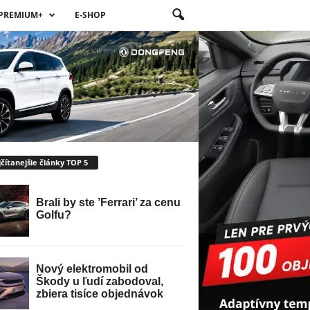
PREMIUM+
E-SHOP
čítanejšie články TOP 5