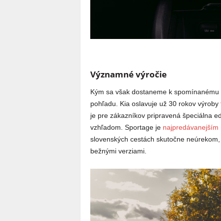
Významné výročie
Kým sa však dostaneme k spomínanému ge
pohľadu. Kia oslavuje už 30 rokov výroby 
je pre zákazníkov pripravená špeciálna e
vzhľadom. Sportage je
najpredávanejším
slovenských cestách skutočne neúrekom, 
bežnými verziami.