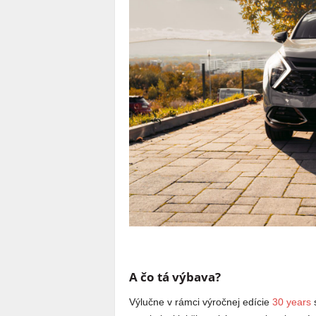
A čo tá výbava?
Výlučne v rámci výročnej edície
30 years
s