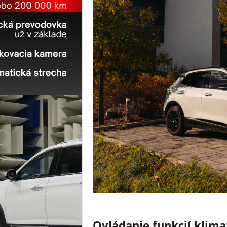
Ovládanie funkcií klimat