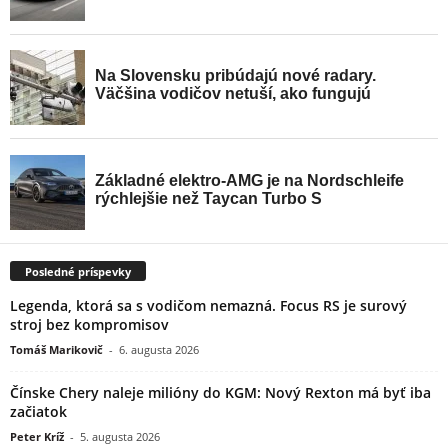
Posledné príspevky
Legenda, ktorá sa s vodičom nemazná. Focus RS je surový
stroj bez kompromisov
Tomáš Marikovič
-
6. augusta 2026
Čínske Chery naleje milióny do KGM: Nový Rexton má byť iba
začiatok
Peter Kríž
-
5. augusta 2026