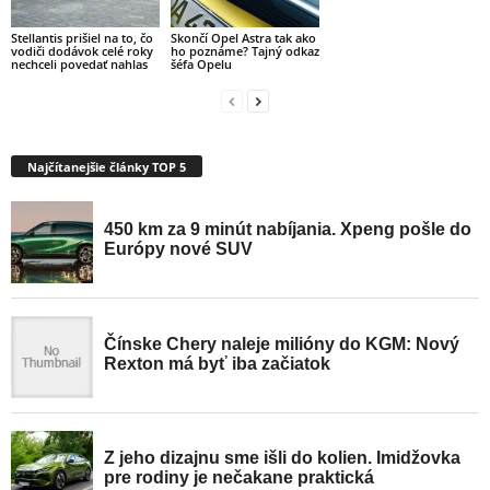
Stellantis prišiel na to, čo
Skončí Opel Astra tak ako
vodiči dodávok celé roky
ho poznáme? Tajný odkaz
nechceli povedať nahlas
šéfa Opelu
Najčítanejšie články TOP 5