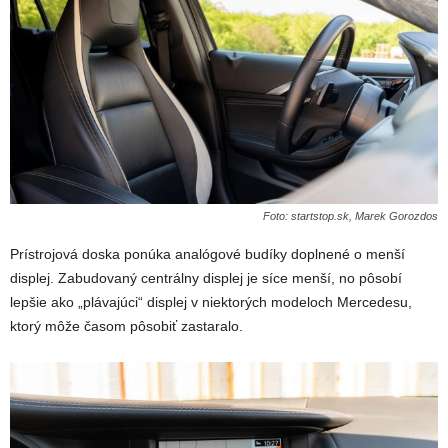
Foto: startstop.sk, Marek Gorozdos
Prístrojová doska ponúka analógové budíky doplnené o menší
displej. Zabudovaný centrálny displej je síce menší, no pôsobí
lepšie ako „plávajúci“ displej v niektorých modeloch Mercedesu,
ktorý môže časom pôsobiť zastaralo.