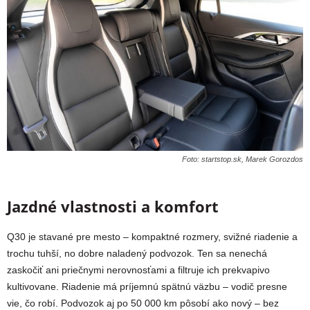
Foto: startstop.sk, Marek Gorozdos
Jazdné vlastnosti a komfort
Q30 je stavané pre mesto – kompaktné rozmery, svižné riadenie a
trochu tuhší, no dobre naladený podvozok. Ten sa nenechá
zaskočiť ani priečnymi nerovnosťami a filtruje ich prekvapivo
kultivovane. Riadenie má príjemnú spätnú väzbu – vodič presne
vie, čo robí. Podvozok aj po 50 000 km pôsobí ako nový – bez