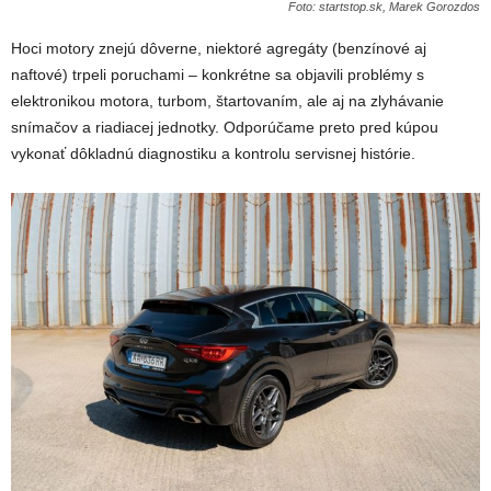
Foto: startstop.sk, Marek Gorozdos
Hoci motory znejú dôverne, niektoré agregáty (benzínové aj
naftové) trpeli poruchami – konkrétne sa objavili problémy s
elektronikou motora, turbom, štartovaním, ale aj na zlyhávanie
snímačov a riadiacej jednotky. Odporúčame preto pred kúpou
vykonať dôkladnú diagnostiku a kontrolu servisnej histórie.