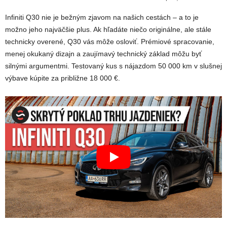
Infiniti Q30 nie je bežným zjavom na našich cestách – a to je
možno jeho najväčšie plus. Ak hľadáte niečo originálne, ale stále
technicky overené, Q30 vás môže osloviť. Prémiové spracovanie,
menej okukaný dizajn a zaujímavý technický základ môžu byť
silnými argumentmi. Testovaný kus s nájazdom 50 000 km v slušnej
výbave kúpite za približne 18 000 €.