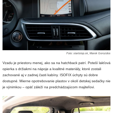
Foto: startstop.sk, Marek Gorozdos
Vzadu je priestoru menej, ako sa na hatchback patrí. Poteší lakťová
opierka s držiakmi na nápoje a kvalitné materiály, ktoré zostali
zachované aj v zadnej časti kabíny. ISOFIX úchyty sú dobre
dostupné. Mierne opotrebovanie plastov v okolí detskej sedačky nie
je výnimkou – opäť záleží na predchádzajúcom majiteľovi.