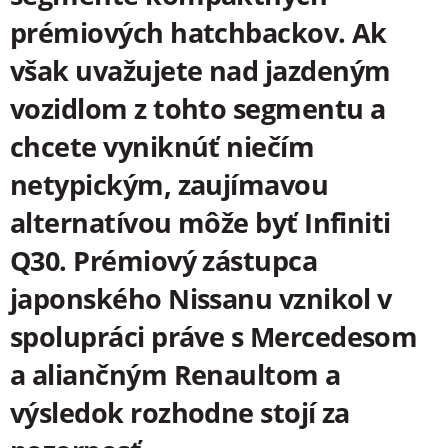
prémiových hatchbackov. Ak
však uvažujete nad jazdeným
vozidlom z tohto segmentu a
chcete vyniknúť niečím
netypickým, zaujímavou
alternatívou môže byť Infiniti
Q30. Prémiový zástupca
japonského Nissanu vznikol v
spolupráci práve s Mercedesom
a aliančným Renaultom a
výsledok rozhodne stojí za