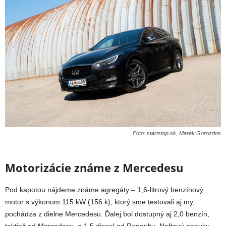
Foto: startstop.sk, Marek Gorozdos
Motorizácie známe z Mercedesu
Pod kapotou nájdeme známe agregáty – 1,6-litrový benzínový
motor s výkonom 115 kW (156 k), ktorý sme testovali aj my,
pochádza z dielne Mercedesu. Ďalej bol dostupný aj 2,0 benzín,