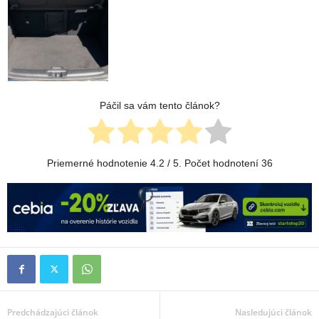
Páčil sa vám tento článok?
Priemerné hodnotenie
4.2
/ 5. Počet hodnotení
36
Predchádzajúci článok
Nasledujúci článok