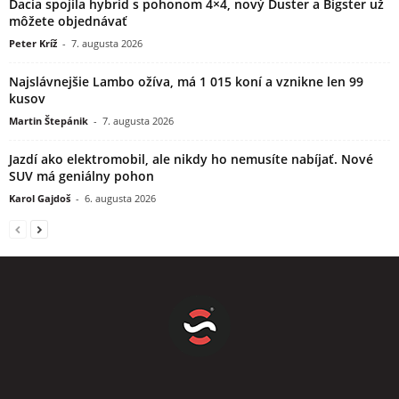
Dacia spojila hybrid s pohonom 4×4, nový Duster a Bigster už
môžete objednávať
Peter Kríž
-
7. augusta 2026
Najslávnejšie Lambo ožíva, má 1 015 koní a vznikne len 99
kusov
Martin Štepánik
-
7. augusta 2026
Jazdí ako elektromobil, ale nikdy ho nemusíte nabíjať. Nové
SUV má geniálny pohon
Karol Gajdoš
-
6. augusta 2026