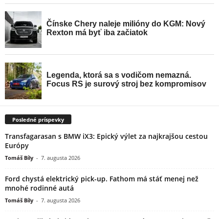
Posledné príspevky
Transfagarasan s BMW iX3: Epický výlet za najkrajšou cestou
Európy
Tomáš Bíly
-
7. augusta 2026
Ford chystá elektrický pick-up. Fathom má stáť menej než
mnohé rodinné autá
Tomáš Bíly
-
7. augusta 2026