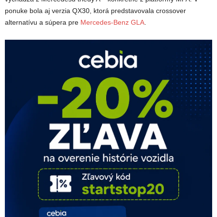
ponuke bola aj verzia QX30, ktorá predstavovala crossover
alternatívu a súpera pre
Mercedes-Benz GLA
.