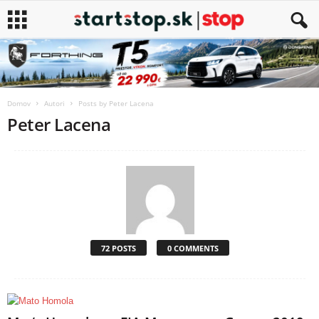
Domov
Autori
Posts by Peter Lacena
Peter Lacena
72 POSTS
0 COMMENTS