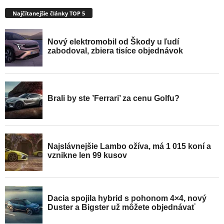
Najčítanejšie články TOP 5