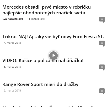
Mercedes obsadil prvé miesto v rebríčku
najlepšie ohodnotených značiek sveta
Eva Karolčíková
-
14. marca 2018
0
Trikrát NAJ! Aj taký vie byť nový Ford Fiesta ST.
14. marca 2018
0
VIDEO: Košice a policajná naháňačka!
13. marca 2018
0
Range Rover Sport mieri do dražby
12. marca 2018
0