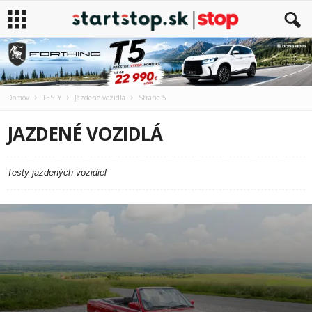
Domov
TESTY
Jazdené vozidlá
Strana 5
JAZDENÉ VOZIDLÁ
Testy jazdených vozidiel