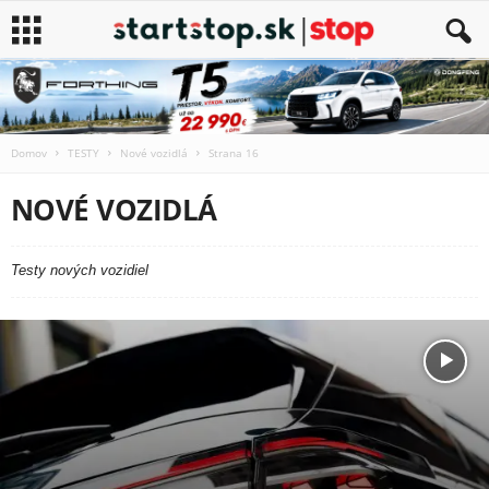
Domov
TESTY
Nové vozidlá
Strana 16
NOVÉ VOZIDLÁ
Testy nových vozidiel