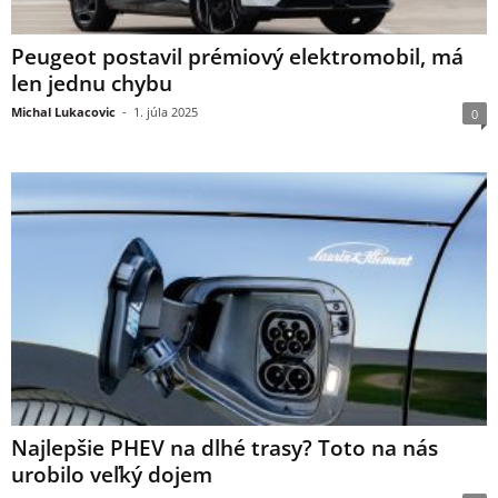
Peugeot postavil prémiový elektromobil, má
len jednu chybu
Michal Lukacovic
-
1. júla 2025
0
Najlepšie PHEV na dlhé trasy? Toto na nás
urobilo veľký dojem