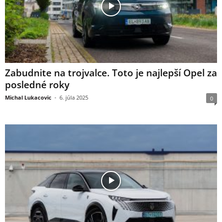
Zabudnite na trojvalce. Toto je najlepší Opel za
posledné roky
Michal Lukacovic
-
6. júla 2025
0