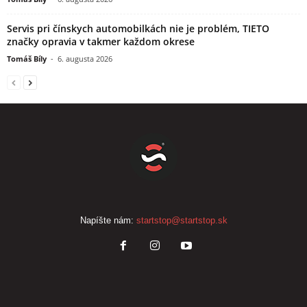
Servis pri čínskych automobilkách nie je problém, TIETO
značky opravia v takmer každom okrese
Tomáš Bíly
-
6. augusta 2026
Napíšte nám:
startstop@startstop.sk