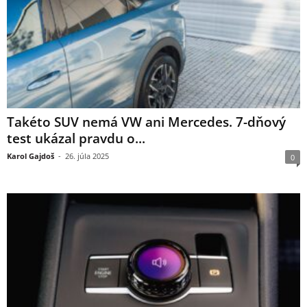
Takéto SUV nemá VW ani Mercedes. 7-dňový
test ukázal pravdu o...
Karol Gajdoš
-
26. júla 2025
0