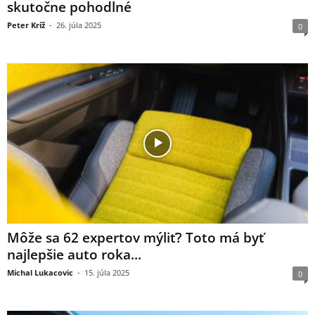
skutočne pohodlné
Peter Kríž
-
26. júla 2025
0
Môže sa 62 expertov mýliť? Toto má byť
najlepšie auto roka...
Michal Lukacovic
-
15. júla 2025
0