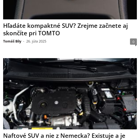
Hľadáte kompaktné SUV? Zrejme začnete aj
skončíte pri TOMTO
Tomáš Bíly
-
26. júla 2025
0
Naftové SUV a nie z Nemecka? Existuje a je