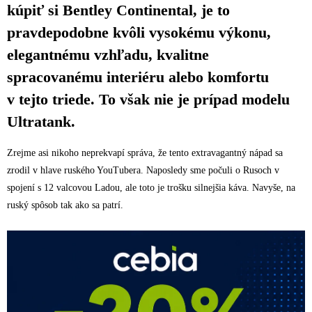
kúpiť si Bentley Continental, je to
pravdepodobne kvôli vysokému výkonu,
elegantnému vzhľadu, kvalitne
spracovanému interiéru alebo komfortu
v tejto triede. To však nie je prípad modelu
Ultratank.
Zrejme asi nikoho neprekvapí správa, že tento extravagantný nápad sa
zrodil v hlave ruského YouTubera. Naposledy sme počuli o Rusoch v
spojení s 12 valcovou Ladou, ale toto je trošku silnejšia káva. Navyše, na
ruský spôsob tak ako sa patrí.