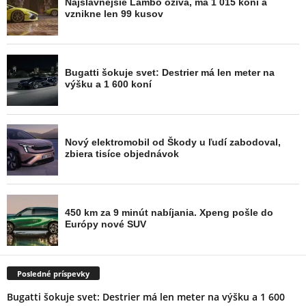
Posledné príspevky
Bugatti šokuje svet: Destrier má len meter na výšku a 1 600