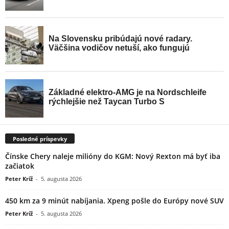
Posledné príspevky
Čínske Chery naleje milióny do KGM: Nový Rexton má byť iba
začiatok
Peter Kríž
-
5. augusta 2026
450 km za 9 minút nabíjania. Xpeng pošle do Európy nové SUV
Peter Kríž
-
5. augusta 2026