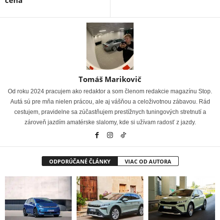
cena
Tomáš Marikovič
Od roku 2024 pracujem ako redaktor a som členom redakcie magazínu Stop.
Autá sú pre mňa nielen prácou, ale aj vášňou a celoživotnou zábavou. Rád
cestujem, pravidelne sa zúčastňujem prestížnych tuningových stretnutí a
zároveň jazdím amatérske slalomy, kde si užívam radosť z jazdy.
ODPORÚČANÉ ČLÁNKY
VIAC OD AUTORA