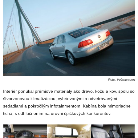
Foto: Volkswagen
Interiér ponúkal prémiové materiály ako drevo, kožu a kov, spolu so
štvorzónovou klimatizáciou, vyhrievanými a odvetrávanými
sedadlami a pokročilým infotainmentom. Kabína bola mimoriadne
tichá, s odhlučnením na úrovni špičkových konkurentov.