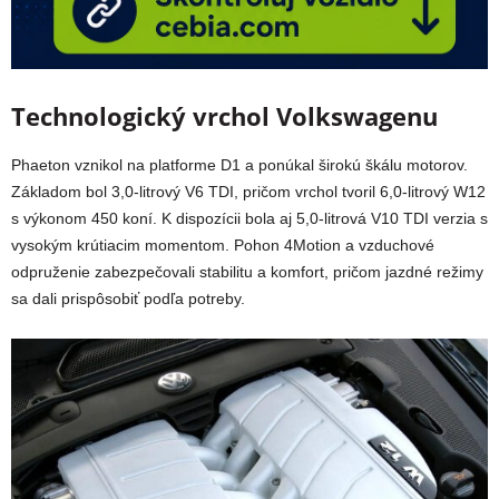
Technologický vrchol Volkswagenu
Phaeton vznikol na platforme D1 a ponúkal širokú škálu motorov.
Základom bol 3,0-litrový V6 TDI, pričom vrchol tvoril 6,0-litrový W12
s výkonom 450 koní. K dispozícii bola aj 5,0-litrová V10 TDI verzia s
vysokým krútiacim momentom. Pohon 4Motion a vzduchové
odpruženie zabezpečovali stabilitu a komfort, pričom jazdné režimy
sa dali prispôsobiť podľa potreby.