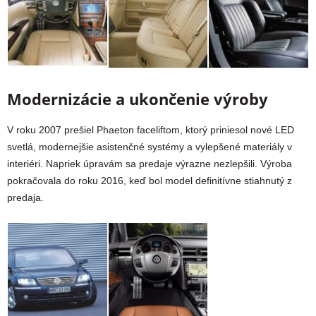
Modernizácie a ukončenie výroby
V roku 2007 prešiel Phaeton faceliftom, ktorý priniesol nové LED
svetlá, modernejšie asistenčné systémy a vylepšené materiály v
interiéri. Napriek úpravám sa predaje výrazne nezlepšili. Výroba
pokračovala do roku 2016, keď bol model definitívne stiahnutý z
predaja.