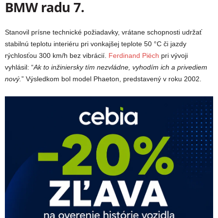
BMW radu 7.
Stanovil prísne technické požiadavky, vrátane schopnosti udržať
stabilnú teplotu interiéru pri vonkajšej teplote 50 °C či jazdy
rýchlosťou 300 km/h bez vibrácií.
Ferdinand Piëch
pri vývoji
vyhlásil: “
Ak to inžiniersky tím nezvládne, vyhodím ich a privediem
nový.
” Výsledkom bol model Phaeton, predstavený v roku 2002.