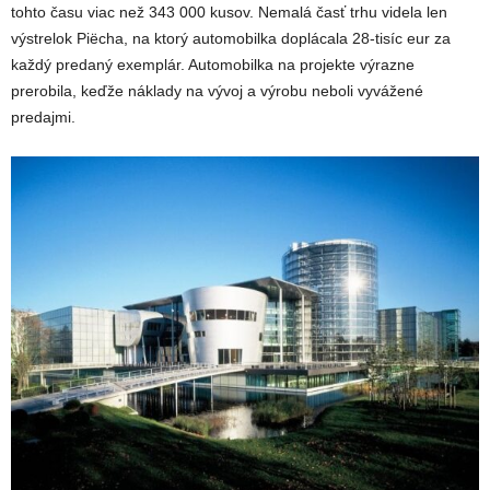
tohto času viac než 343 000 kusov. Nemalá časť trhu videla len
výstrelok Piëcha, na ktorý automobilka doplácala 28-tisíc eur za
každý predaný exemplár. Automobilka na projekte výrazne
prerobila, keďže náklady na vývoj a výrobu neboli vyvážené
predajmi.