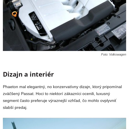
Foto: Volkswagen
Dizajn a interiér
Phaeton mal elegantný, no konzervatívny dizajn, ktorý pripomínal
zväčšený Passat. Hoci to niektorí zákazníci ocenili, luxusný
segment často preferuje výraznejší vzhľad, čo mohlo ovplyvniť
slabší predaj.