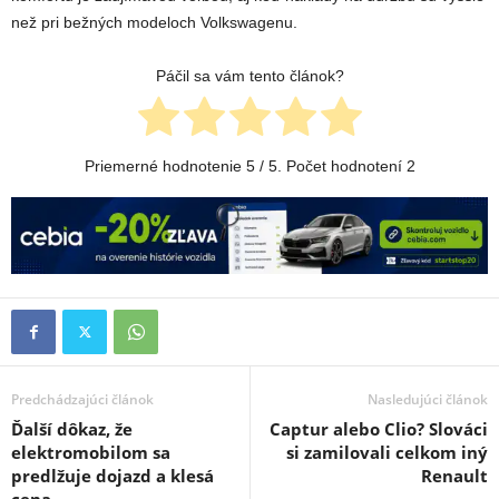
než pri bežných modeloch Volkswagenu.
Páčil sa vám tento článok?
Priemerné hodnotenie
5
/ 5. Počet hodnotení
2
Predchádzajúci článok
Nasledujúci článok
Ďalší dôkaz, že
Captur alebo Clio? Slováci
elektromobilom sa
si zamilovali celkom iný
predlžuje dojazd a klesá
Renault