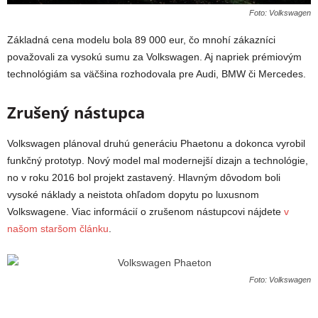
Foto: Volkswagen
Základná cena modelu bola 89 000 eur, čo mnohí zákazníci
považovali za vysokú sumu za Volkswagen. Aj napriek prémiovým
technológiám sa väčšina rozhodovala pre Audi, BMW či Mercedes.
Zrušený nástupca
Volkswagen plánoval druhú generáciu Phaetonu a dokonca vyrobil
funkčný prototyp. Nový model mal modernejší dizajn a technológie,
no v roku 2016 bol projekt zastavený. Hlavným dôvodom boli
vysoké náklady a neistota ohľadom dopytu po luxusnom
Volkswagene. Viac informácií o zrušenom nástupcovi nájdete
v
našom staršom článku
.
Foto: Volkswagen