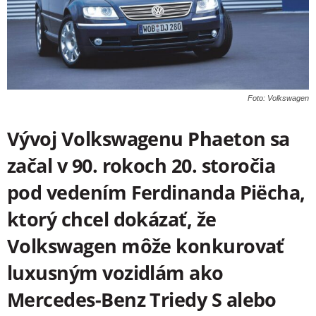
Foto: Volkswagen
Vývoj Volkswagenu Phaeton sa
začal v 90. rokoch 20. storočia
pod vedením Ferdinanda Piëcha,
ktorý chcel dokázať, že
Volkswagen môže konkurovať
luxusným vozidlám ako
Mercedes-Benz Triedy S alebo