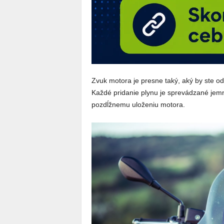
Zvuk motora je presne taký, aký by ste od
Každé pridanie plynu je sprevádzané jem
pozdĺžnemu uloženiu motora.