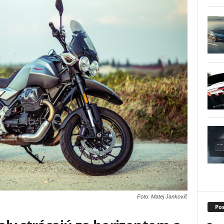
Foto: Matej Jankovič
Pos