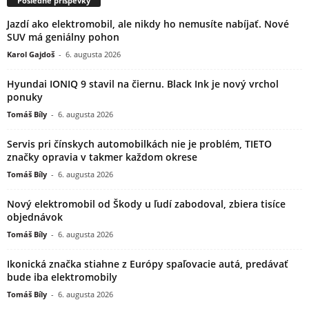
Posledné príspevky
Jazdí ako elektromobil, ale nikdy ho nemusíte nabíjať. Nové
SUV má geniálny pohon
Karol Gajdoš
-
6. augusta 2026
Hyundai IONIQ 9 stavil na čiernu. Black Ink je nový vrchol
ponuky
Tomáš Bíly
-
6. augusta 2026
Servis pri čínskych automobilkách nie je problém, TIETO
značky opravia v takmer každom okrese
Tomáš Bíly
-
6. augusta 2026
Nový elektromobil od Škody u ľudí zabodoval, zbiera tisíce
objednávok
Tomáš Bíly
-
6. augusta 2026
Ikonická značka stiahne z Európy spaľovacie autá, predávať
bude iba elektromobily
Tomáš Bíly
-
6. augusta 2026