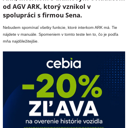
od AGV ARK, ktorý vznikol v
spolupráci s firmou Sena.
Nebudem spomínať všetky funkcie, ktoré interkom ARK má. Tie
nájdete v manuále. Spomeniem v tomto teste len to, čo je podľa
mňa najdôležitejšie.