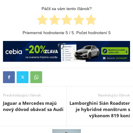
Páčil sa vám tento článok?
Priemerné hodnotenie
5
/ 5. Počet hodnotení
5
Predchádzajúci článok
Nasledujúci článok
Jaguar a Mercedes majú
Lamborghini Sián Roadster
nový dôvod obávať sa Audi
je hybridné monštrum s
výkonom 819 koní