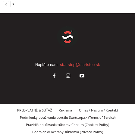
Napíšte nám:
startstop@startstop.sk
PREDPLATNÉ & SÚŤAŽ
Reklama
O nás / Náš tím / Kontakt
Podmienky používania portálu Startstop.sk (Terms of Service)
Pravidlá používania súborov Cookies (Cookies Policy)
Podmienky ochrany súkromia (Privacy Policy)