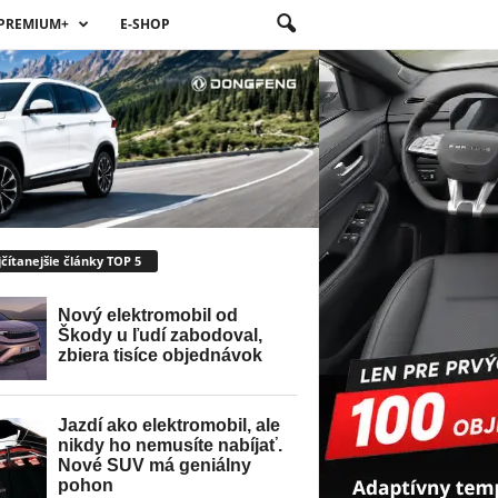
PREMIUM+
E-SHOP
čítanejšie články TOP 5