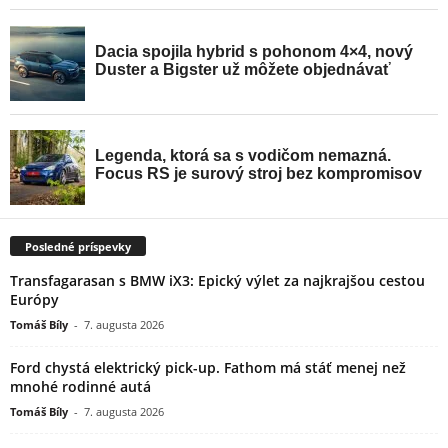
Posledné príspevky
Transfagarasan s BMW iX3: Epický výlet za najkrajšou cestou
Európy
Tomáš Bíly
-
7. augusta 2026
Ford chystá elektrický pick-up. Fathom má stáť menej než
mnohé rodinné autá
Tomáš Bíly
-
7. augusta 2026