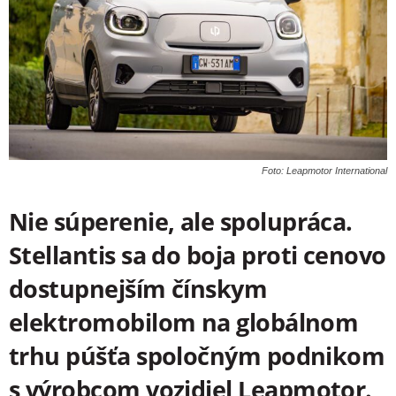
Foto: Leapmotor International
Nie súperenie, ale spolupráca.
Stellantis sa do boja proti cenovo
dostupnejším čínskym
elektromobilom na globálnom
trhu púšťa spoločným podnikom
s výrobcom vozidiel Leapmotor.