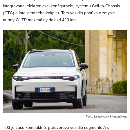
integrovanej elektronickej konfigurácie, systému Cell-to-Chassis
(CTC) a inteligentného kokpitu. Toto vozidlo ponúka v zmysle
normy WLTP maximálny dojazd 420 km.
Foto: Leapmotor International
T03 je zase kompaktné, päťdverové vozidlo segmentu A s