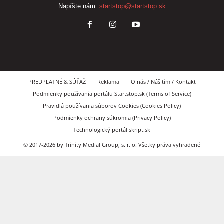
Napíšte nám:
startstop@startstop.sk
PREDPLATNÉ & SÚŤAŽ
Reklama
O nás / Náš tím / Kontakt
Podmienky používania portálu Startstop.sk (Terms of Service)
Pravidlá používania súborov Cookies (Cookies Policy)
Podmienky ochrany súkromia (Privacy Policy)
Technologický portál skript.sk
© 2017-2026 by Trinity Medial Group, s. r. o. Všetky práva vyhradené