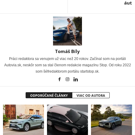
áut
Tomáš Bíly
Práci redaktora sa venujem už viac než 20 rokov. Začínal som na portáli
Autovia.sk, neskôr som sa stal členom redakcie magazínu Stop. Od roku 2022
som šéfredaktorom portálu startstop.sk.
ODPORÚČANÉ ČLÁNKY
VIAC OD AUTORA