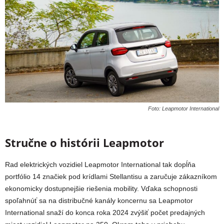
Foto: Leapmotor International
Stručne o histórii Leapmotor
Rad elektrických vozidiel Leapmotor International tak dopĺňa
portfólio 14 značiek pod krídlami
Stellantisu
a zaručuje zákazníkom
ekonomicky dostupnejšie riešenia mobility. Vďaka schopnosti
spoľahnúť sa na distribučné kanály
koncernu
sa Leapmotor
International snaží do konca roka 2024 zvýšiť počet predajných