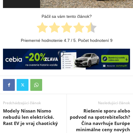
Páčil sa vám tento článok?
Priemerné hodnotenie
4.7
/ 5. Počet hodnotení
9
Predchádzajúci článok
Nasledujúci článok
Modely Nissan Nismo
Riešenie sporu alebo
nebudú len elektrické.
podvod na spotrebiteľoch?
Rast EV je vraj chaotický
Čína navrhuje Európe
minimálne ceny nových