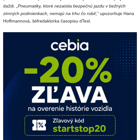
daždi.
„Pneumatiky, ktoré nezaistia bezpečnú jazdu v bežných
zimných podmienkach, nemajú na trhu čo robiť,“
upozorňuje Hana
Hoffmannová, šéfredaktorka časopisu dTest.