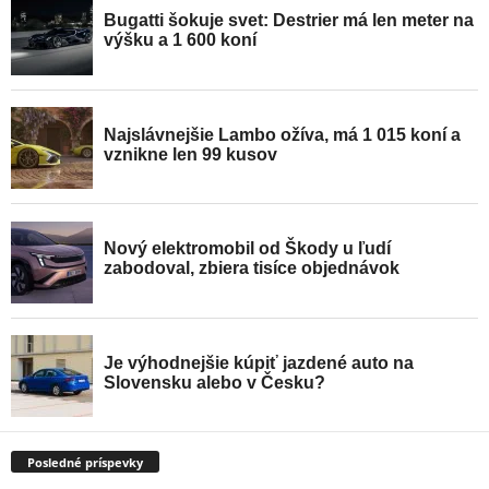
Posledné príspevky