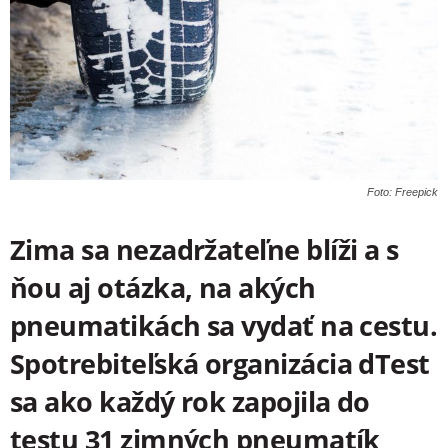
Foto: Freepick
Zima sa nezadržateľne blíži a s
ňou aj otázka, na akých
pneumatikách sa vydať na cestu.
Spotrebiteľská organizácia dTest
sa ako každý rok zapojila do
testu 31 zimných pneumatík