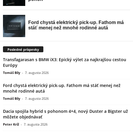
Posledné príspevky
Transfagarasan s BMW iX3: Epický výlet za najkrajšou cestou
Európy
Tomáš Bíly
-
7. augusta 2026
Ford chystá elektrický pick-up. Fathom má stáť menej než
mnohé rodinné autá
Tomáš Bíly
-
7. augusta 2026
Dacia spojila hybrid s pohonom 4×4, nový Duster a Bigster už
môžete objednávať
Peter Kríž
-
7. augusta 2026