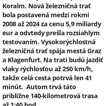
Koralm. Nová železničná trať
bola postavená medzi rokmi
2008 až 2024 za cenu 5,9 miliardy
eur a odvtedy prešla rozsiahlym
testovaním. Vysokorýchlostná
železničná trať spája mestá Graz
a Klagenfurt. Na trati budú jazdiť
vlaky rýchlosťou až 250 km/h,
takže celá cesta potrvá len 41
minút. Autom trvá táto
približne 140-kilometrová trasa
až 1:40 hod.