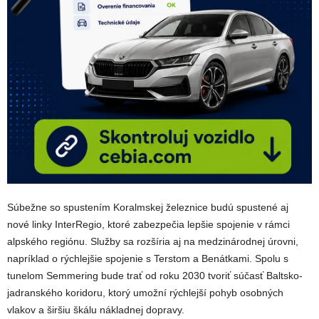
Súbežne so spustením Koralmskej železnice budú spustené aj
nové linky InterRegio, ktoré zabezpečia lepšie spojenie v rámci
alpského regiónu. Služby sa rozšíria aj na medzinárodnej úrovni,
napríklad o rýchlejšie spojenie s Terstom a Benátkami. Spolu s
tunelom Semmering bude trať od roku 2030 tvoriť súčasť Baltsko-
jadranského koridoru, ktorý umožní rýchlejší pohyb osobných
vlakov a širšiu škálu nákladnej dopravy.