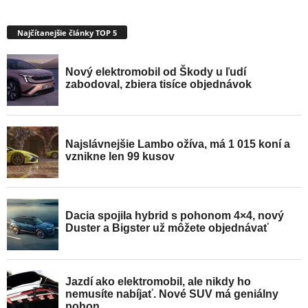
Najčítanejšie články TOP 5