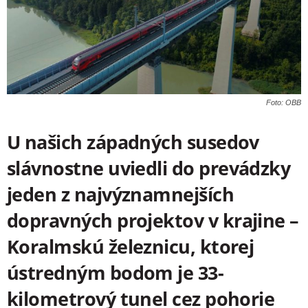
Foto: OBB
U našich západných susedov
slávnostne uviedli do prevádzky
jeden z najvýznamnejších
dopravných projektov v krajine –
Koralmskú železnicu, ktorej
ústredným bodom je 33-
kilometrový tunel cez pohorie