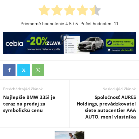
Priemerné hodnotenie
4.5
/ 5. Počet hodnotení
11
Predchádzajúci článok
Nasledujúci článok
Najlepšie BMW 335i je
Spoločnosť AURES
teraz na predaj za
Holdings, prevádzkovateľ
symbolickú cenu
siete autocentier AAA
AUTO, mení vlastníka