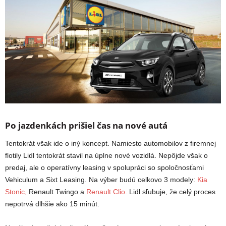
Po jazdenkách prišiel čas na nové autá
Tentokrát však ide o iný koncept. Namiesto automobilov z firemnej
flotily Lidl tentokrát stavil na úplne nové vozidlá. Nepôjde však o
predaj, ale o operatívny leasing v spolupráci so spoločnosťami
Vehiculum a Sixt Leasing. Na výber budú celkovo 3 modely:
Kia
Stonic,
Renault Twingo a
Renault Clio.
Lidl sľubuje, že celý proces
nepotrvá dlhšie ako 15 minút.