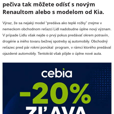
pečiva tak môžete odísť s novým
Renaultom alebo s modelom od Kia.
Výraz, že sa nejaký model “predáva ako teplé rožky” zrejme v
nemeckom obchodnom reťazci Lidl nadobudne úplne nový význam.
V prípade Lidlu však nejde o prvý pokus predávať okrem potravín,
drogérie a iného tovaru bežnej spotreby aj automobily. Obchodný
reťazec pred pár rokmi ponúkal program, v rámci ktorého predával
ojazdené automobily. Tentokrát však pôjde o úplne nové auta.