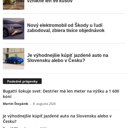
Posledné príspevky
Bugatti šokuje svet: Destrier má len meter na výšku a 1 600
koní
Martin Štepánik
-
8. augusta 2026
Je výhodnejšie kúpiť jazdené auto na Slovensku alebo v
Česku?