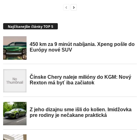
Najčítanejšie články TOP 5