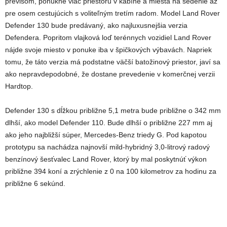
previsom, ponúkne viac priestoru v kabíne a miesta na sedenie až
pre osem cestujúcich s voliteľným tretím radom. Model Land Rover
Defender 130 bude predávaný, ako najluxusnejšia verzia
Defendera. Popritom vlajková loď terénnych vozidiel Land Rover
nájde svoje miesto v ponuke iba v špičkových výbavách. Napriek
tomu, že táto verzia má podstatne väčší batožinový priestor, javí sa
ako nepravdepodobné, že dostane prevedenie v komerčnej verzii
Hardtop.
Defender 130 s dĺžkou približne 5,1 metra bude približne o 342 mm
dlhší, ako model Defender 110. Bude dlhší o približne 227 mm aj
ako jeho najbližší súper, Mercedes-Benz triedy G. Pod kapotou
prototypu sa nachádza najnovší mild-hybridný 3,0-litrový radový
benzínový šesťvalec Land Rover, ktorý by mal poskytnúť výkon
približne 394 koní a zrýchlenie z 0 na 100 kilometrov za hodinu za
približne 6 sekúnd.