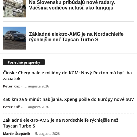
Posledné príspevky
Čínske Chery naleje milióny do KGM: Nový Rexton má byť iba
začiatok
Peter Kríž
-
5. augusta 2026
450 km za 9 minút nabíjania. Xpeng pošle do Európy nové SUV
Peter Kríž
-
5. augusta 2026
Základné elektro-AMG je na Nordschleife rýchlejšie než
Taycan Turbo S
Martin Štepánik
-
5. augusta 2026