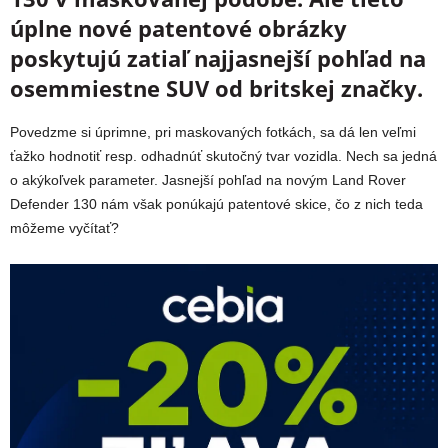
úplne nové patentové obrázky
poskytujú zatiaľ najjasnejší pohľad na
osemmiestne SUV od britskej značky.
Povedzme si úprimne, pri maskovaných fotkách, sa dá len veľmi
ťažko hodnotiť resp. odhadnúť skutočný tvar vozidla. Nech sa jedná
o akýkoľvek parameter. Jasnejší pohľad na novým Land Rover
Defender 130 nám však ponúkajú patentové skice, čo z nich teda
môžeme vyčítať?