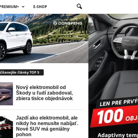
PREMIUM+
E-SHOP
čítanejšie články TOP 5