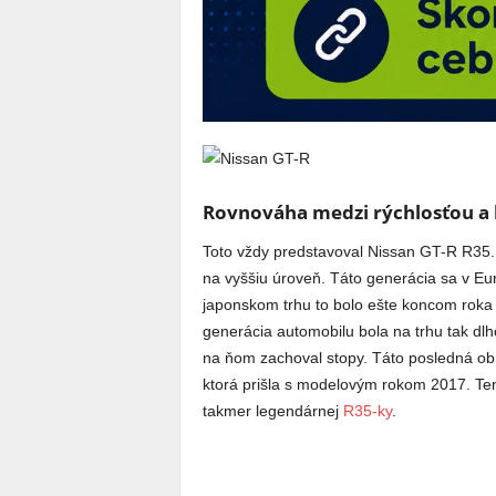
Rovnováha medzi rýchlosťou a 
Toto vždy predstavoval Nissan GT-R R35
na vyššiu úroveň. Táto generácia sa v 
japonskom trhu to bolo ešte koncom roka 
generácia automobilu bola na trhu tak dl
na ňom zachoval stopy. Táto posledná obn
ktorá prišla s modelovým rokom 2017. Te
takmer legendárnej
R35-ky
.